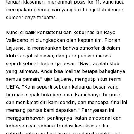
tengah klasemen, menempati posisi ke-11, yang juga
merupakan pencapaian yang solid bagi klub dengan
sumber daya terbatas.
Kunci di balik konsistensi dan keberhasilan Rayo
Vallecano ini diungkapkan oleh kapten tim, Florian
Lajuene. Ia menekankan bahwa atmosfer di dalam
klub sangat istimewa, dan para pemain merasa
seperti sebuah keluarga besar. "Rayo adalah klub
yang istimewa. Anda bisa melihat betapa bahagianya
semua pemain," ujar Lajuene, mengutip situs resmi
UEFA. "Kami seperti sebuah keluarga besar yang
bermain sepak bola bersama. Kami hanya bermain
dan menikmati diri kami sendiri, dan mencapai final ini
memang pantas kami dapatkan." Pernyataan ini
menggarisbawahi pentingnya ikatan emosional dan
kebersamaan sebagai fondasi kesuksesan tim,
sebuah pelajaran berharga yang dapat dipetik oleh