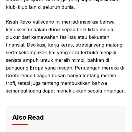
klub-klub lain di seluruh dunia.
Kisah Rayo Vallecano ini menjadi inspirasi bahwa
kesuksesan dalam dunia sepak bola tidak melulu
diukur dari kemewahan fasilitas atau kekuatan
finansial. Dedikasi, kerja keras, strategi yang matang,
serta kekompakan tim yang solid terbukti menjadi
senjata ampuh untuk meraih mimpi, bahkan di
panggung Eropa yang megah. Perjuangan mereka di
Conference League bukan hanya tentang meraih
trofi, tetapi juga tentang membuktikan bahwa
semangat juang dapat menaklukkan segala rintangan.
Also Read