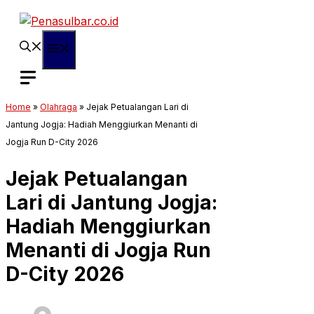
Langsung
ke
isi
Menu
Home
»
Olahraga
»
Jejak Petualangan Lari di
Jantung Jogja: Hadiah Menggiurkan Menanti di
Jogja Run D-City 2026
Jejak Petualangan
Lari di Jantung Jogja:
Hadiah Menggiurkan
Menanti di Jogja Run
D-City 2026