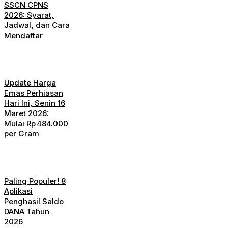
SSCN CPNS
2026: Syarat,
Jadwal, dan Cara
Mendaftar
Update Harga
Emas Perhiasan
Hari Ini, Senin 16
Maret 2026:
Mulai Rp 484.000
per Gram
Paling Populer! 8
Aplikasi
Penghasil Saldo
DANA Tahun
2026