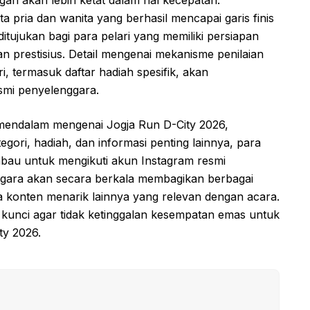
gan akan lebih ketat dalam hal kecepatan.
 pria dan wanita yang berhasil mencapai garis finis
ditujukan bagi para pelari yang memiliki persiapan
 prestisius. Detail mengenai mekanisme penilaian
i, termasuk daftar hadiah spesifik, akan
esmi penyelenggara.
 mendalam mengenai Jogja Run D-City 2026,
ori, hadiah, dan informasi penting lainnya, para
bau untuk mengikuti akun Instagram resmi
enggara akan secara berkala membagikan berbagai
a konten menarik lainnya yang relevan dengan acara.
kunci agar tidak ketinggalan kesempatan emas untuk
ty 2026.