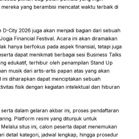
gi mereka yang berambisi mencatat waktu terbaik di
un D-City 2026 juga akan menjadi bagian dari sebuah
 Jogja Financial Festival. Acara ini akan diramaikan
ak hanya berfokus pada aspek finansial, tetapi juga
erta dapat menikmati berbagai sesi Business Talks
yang edukatif, terhibur oleh penampilan Stand Up
n musik dari artis-artis papan atas yang akan
 ini diharapkan dapat menciptakan sebuah
tas fisik dengan kegiatan intelektual dan hiburan
 serta dalam gelaran akbar ini, proses pendaftaran
aring. Platform resmi yang ditunjuk untuk
 Melalui situs ini, calon peserta dapat menemukan
i detail kategori, jadwal lengkap, hingga prosedur