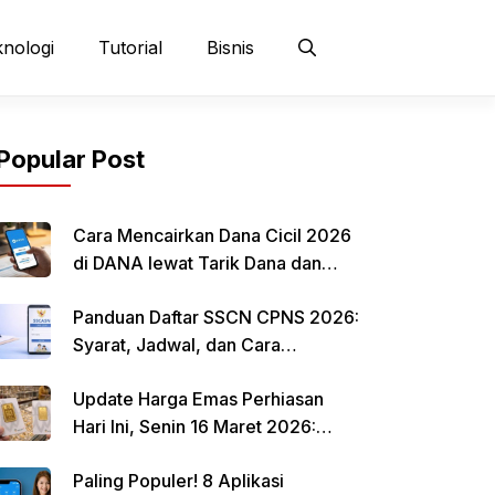
nologi
Tutorial
Bisnis
Popular Post
Cara Mencairkan Dana Cicil 2026
di DANA lewat Tarik Dana dan
QRIS
Panduan Daftar SSCN CPNS 2026:
Syarat, Jadwal, dan Cara
Mendaftar
Update Harga Emas Perhiasan
Hari Ini, Senin 16 Maret 2026:
Mulai Rp 484.000 per Gram
Paling Populer! 8 Aplikasi