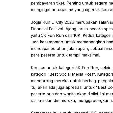
pembayaran tiket. Penting untuk segera m
mengingat antusiasme yang diperkirakan aka
Jogja Run D-City 2026 merupakan salah s
Financial Festival. Ajang lari ini secara s
yaitu 5K Fun Run dan 10K. Kedua kategori i
juga kesempatan untuk memenangkan hadia
mencapai puluhan juta rupiah, sebuah in
para peserta untuk tampil maksimal.
Khusus untuk kategori 5K Fun Run, selain
kategori "Best Social Media Post". Kategor
mendorong mereka untuk berbagi pengalama
itu, akan ada juga apresiasi untuk "Best C
peserta pria dan wanita akan dinilai. Ini 
sisi lain dari diri mereka, menggabungkan s