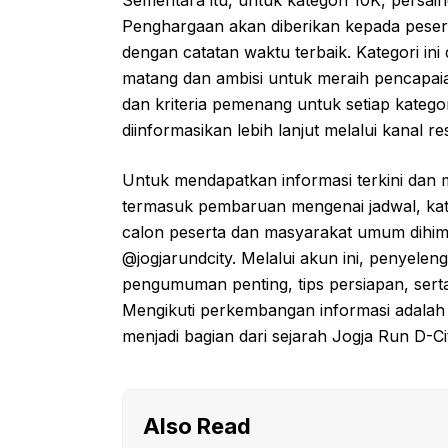
Sementara itu, untuk kategori 10K, persain
Penghargaan akan diberikan kepada peserta
dengan catatan waktu terbaik. Kategori ini 
matang dan ambisi untuk meraih pencapaian
dan kriteria pemenang untuk setiap kategor
diinformasikan lebih lanjut melalui kanal r
Untuk mendapatkan informasi terkini dan
termasuk pembaruan mengenai jadwal, kateg
calon peserta dan masyarakat umum dihim
@jogjarundcity. Melalui akun ini, penyel
pengumuman penting, tips persiapan, sert
Mengikuti perkembangan informasi adalah 
menjadi bagian dari sejarah Jogja Run D-Ci
Also Read