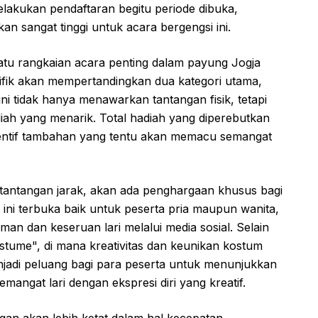
elakukan pendaftaran begitu periode dibuka,
n sangat tinggi untuk acara bergengsi ini.
atu rangkaian acara penting dalam payung Jogja
pesifik akan mempertandingkan dua kategori utama,
ni tidak hanya menawarkan tantangan fisik, tetapi
h yang menarik. Total hadiah yang diperebutkan
sentif tambahan yang tentu akan memacu semangat
 tantangan jarak, akan ada penghargaan khusus bagi
i ini terbuka baik untuk peserta pria maupun wanita,
n dan keseruan lari melalui media sosial. Selain
ostume", di mana kreativitas dan keunikan kostum
menjadi peluang bagi para peserta untuk menunjukkan
emangat lari dengan ekspresi diri yang kreatif.