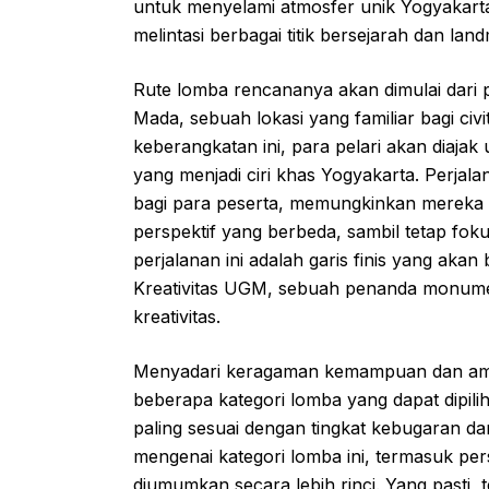
untuk menyelami atmosfer unik Yogyakarta
melintasi berbagai titik bersejarah dan la
Rute lomba rencananya akan dimulai dari 
Mada, sebuah lokasi yang familiar bagi civ
keberangkatan ini, para pelari akan diajak 
yang menjadi ciri khas Yogyakarta. Perjal
bagi para peserta, memungkinkan mereka u
perspektif yang berbeda, sambil tetap foku
perjalanan ini adalah garis finis yang aka
Kreativitas UGM, sebuah penanda monume
kreativitas.
Menyadari keragaman kemampuan dan ambi
beberapa kategori lomba yang dapat dipil
paling sesuai dengan tingkat kebugaran dan
mengenai kategori lomba ini, termasuk per
diumumkan secara lebih rinci. Yang pasti, t