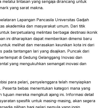
 melalui lintasan yang sengaja dirancang untuk
ndmark yang sarat makna.
pelataran Lapangan Pancasila Universitas Gadjah
itas akademika dan masyarakat umum. Dari titik
untuk berpetualang melintasi berbagai destinasi ikonik
anan ini diharapkan dapat memberikan dimensi baru
ntuk melihat dan merasakan keunikan kota ini dari
s pada tantangan lari yang disajikan. Puncak dari
n bertempat di Gedung Gelanggang Inovasi dan
ntal yang mengukuhkan semangat inovasi dan
si para pelari, penyelenggara telah menyiapkan
ih. Peserta bebas menentukan kategori mana yang
 tujuan mereka mengikuti ajang ini. Informasi detail
syaratan spesifik untuk masing-masing, akan segera
ersedia pilihan bagi pelari pemula yang ingin