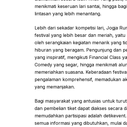
menikmati keseruan lari santai, hingga ba
lintasan yang lebih menantang.
Lebih dari sekadar kompetisi lari, Jogja R
festival yang lebih besar dan meriah, yaitu
oleh serangkaian kegiatan menarik yang tid
hiburan yang beragam. Pengunjung dan pes
yang inspiratif, mengikuti Financial Class 
Comedy yang segar, hingga menikmati aluna
memeriahkan suasana. Keberadaan festival
pengalaman komprehensif, memadukan aktivi
yang memanjakan.
Bagi masyarakat yang antusias untuk turut
dan pembelian tiket dapat diakses secara d
memudahkan partisipasi adalah detikevent.
semua informasi yang dibutuhkan, mulai dar