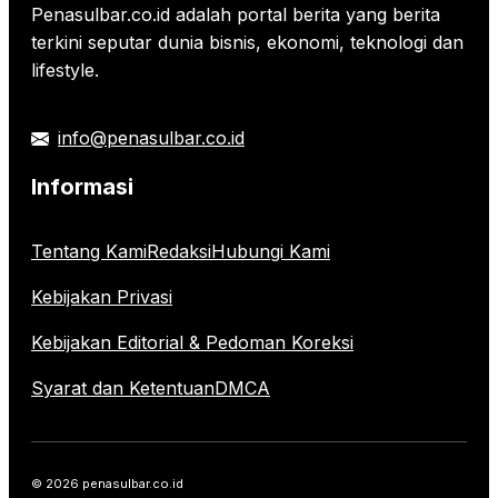
Penasulbar.co.id adalah portal berita yang berita
terkini seputar dunia bisnis, ekonomi, teknologi dan
lifestyle.
info@penasulbar.co.id
Informasi
Tentang Kami
Redaksi
Hubungi Kami
Kebijakan Privasi
Kebijakan Editorial & Pedoman Koreksi
Syarat dan Ketentuan
DMCA
© 2026 penasulbar.co.id