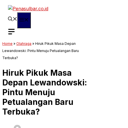
Langsung
ke
isi
Menu
Home
»
Olahraga
»
Hiruk Pikuk Masa Depan
Lewandowski: Pintu Menuju Petualangan Baru
Terbuka?
Hiruk Pikuk Masa
Depan Lewandowski:
Pintu Menuju
Petualangan Baru
Terbuka?