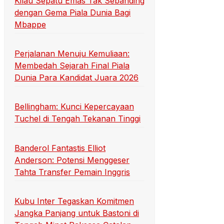
Kilau Sepatu Emas Tak Sebanding
dengan Gema Piala Dunia Bagi
Mbappe
Perjalanan Menuju Kemuliaan:
Membedah Sejarah Final Piala
Dunia Para Kandidat Juara 2026
Bellingham: Kunci Kepercayaan
Tuchel di Tengah Tekanan Tinggi
Banderol Fantastis Elliot
Anderson: Potensi Menggeser
Tahta Transfer Pemain Inggris
Kubu Inter Tegaskan Komitmen
Jangka Panjang untuk Bastoni di