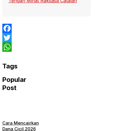
Tengah Minat Raksasa Catalan
Facebook
Twitter
WhatsApp
Tags
Popular
Post
Cara Mencairkan
Dana Cicil 2026