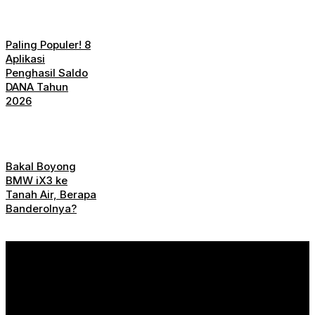
Paling Populer! 8
Aplikasi
Penghasil Saldo
DANA Tahun
2026
Bakal Boyong
BMW iX3 ke
Tanah Air, Berapa
Banderolnya?