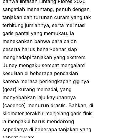
bahwa lintasan Lintang Flores 2026
sangatlah menantang, penuh dengan
tanjakan dan turunan curam yang tak
terhitung jumlahnya, serta melintasi
garis pantai yang memukau. Ia
menekankan bahwa para calon
peserta harus benar-benar siap
menghadapi tanjakan yang ekstrem.
Juney mengaku sempat mengalami
kesulitan di beberapa pendakian
karena merasa perlengkapan giginya
(gear) kurang memadai, yang
menyebabkan laju kayuhannya
(cadence) menurun drastis. Bahkan, di
kilometer terakhir menjelang garis finis,
ia mengakui harus mendorong
sepedanya di beberapa tanjakan yang
sangat curam.