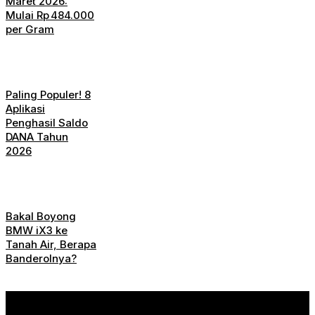
Maret 2026:
Mulai Rp 484.000
per Gram
Paling Populer! 8
Aplikasi
Penghasil Saldo
DANA Tahun
2026
Bakal Boyong
BMW iX3 ke
Tanah Air, Berapa
Banderolnya?