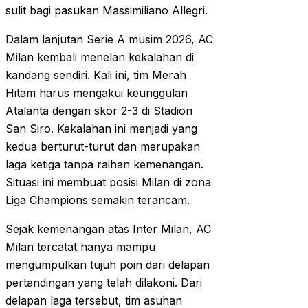
sulit bagi pasukan Massimiliano Allegri.
Dalam lanjutan Serie A musim 2026, AC
Milan kembali menelan kekalahan di
kandang sendiri. Kali ini, tim Merah
Hitam harus mengakui keunggulan
Atalanta dengan skor 2-3 di Stadion
San Siro. Kekalahan ini menjadi yang
kedua berturut-turut dan merupakan
laga ketiga tanpa raihan kemenangan.
Situasi ini membuat posisi Milan di zona
Liga Champions semakin terancam.
Sejak kemenangan atas Inter Milan, AC
Milan tercatat hanya mampu
mengumpulkan tujuh poin dari delapan
pertandingan yang telah dilakoni. Dari
delapan laga tersebut, tim asuhan