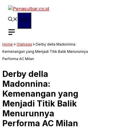
Langsung
ke
isi
Menu
Home
»
Olahraga
»
Derby della Madonnina:
Kemenangan yang Menjadi Titik Balik Menurunnya
Performa AC Milan
Derby della
Madonnina:
Kemenangan yang
Menjadi Titik Balik
Menurunnya
Performa AC Milan