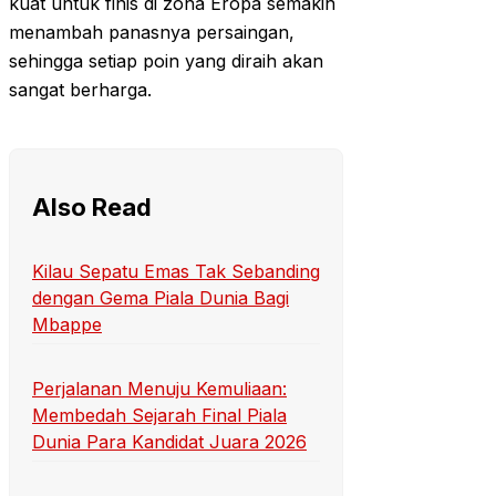
kuat untuk finis di zona Eropa semakin
menambah panasnya persaingan,
sehingga setiap poin yang diraih akan
sangat berharga.
Also Read
Kilau Sepatu Emas Tak Sebanding
dengan Gema Piala Dunia Bagi
Mbappe
Perjalanan Menuju Kemuliaan:
Membedah Sejarah Final Piala
Dunia Para Kandidat Juara 2026