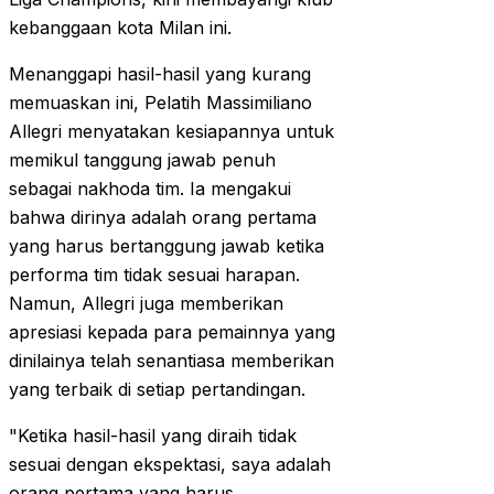
kebanggaan kota Milan ini.
Menanggapi hasil-hasil yang kurang
memuaskan ini, Pelatih Massimiliano
Allegri menyatakan kesiapannya untuk
memikul tanggung jawab penuh
sebagai nakhoda tim. Ia mengakui
bahwa dirinya adalah orang pertama
yang harus bertanggung jawab ketika
performa tim tidak sesuai harapan.
Namun, Allegri juga memberikan
apresiasi kepada para pemainnya yang
dinilainya telah senantiasa memberikan
yang terbaik di setiap pertandingan.
"Ketika hasil-hasil yang diraih tidak
sesuai dengan ekspektasi, saya adalah
orang pertama yang harus