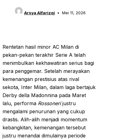
Arsya Alfarizqi
Mei 11, 2026
Rentetan hasil minor AC Milan di
pekan-pekan terakhir Serie A telah
menimbulkan kekhawatiran serius bagi
para penggemar. Setelah merayakan
kemenangan prestisius atas rival
sekota, Inter Milan, dalam laga bertajuk
Derby della Madonnina pada Maret
lalu, performa
Rossoneri
justru
mengalami penurunan yang cukup
drastis. Alih-alih menjadi momentum
kebangkitan, kemenangan tersebut
justru menandai dimulainya periode