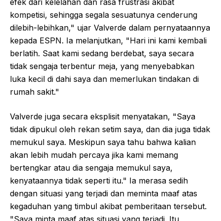
efek dari kelelahan dan rasa frustrasi akibat
kompetisi, sehingga segala sesuatunya cenderung
dilebih-lebihkan," ujar Valverde dalam pernyataannya
kepada ESPN. Ia melanjutkan, "Hari ini kami kembali
berlatih. Saat kami sedang berdebat, saya secara
tidak sengaja terbentur meja, yang menyebabkan
luka kecil di dahi saya dan memerlukan tindakan di
rumah sakit."
Valverde juga secara eksplisit menyatakan, "Saya
tidak dipukul oleh rekan setim saya, dan dia juga tidak
memukul saya. Meskipun saya tahu bahwa kalian
akan lebih mudah percaya jika kami memang
bertengkar atau dia sengaja memukul saya,
kenyataannya tidak seperti itu." Ia merasa sedih
dengan situasi yang terjadi dan meminta maaf atas
kegaduhan yang timbul akibat pemberitaan tersebut.
"Saya minta maaf atas situasi yang terjadi. Itu