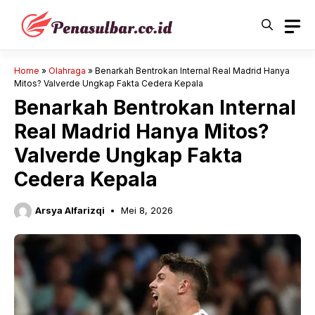
Langsung
ke
isi
Home
»
Olahraga
»
Benarkah Bentrokan Internal Real Madrid Hanya
Mitos? Valverde Ungkap Fakta Cedera Kepala
Benarkah Bentrokan Internal
Real Madrid Hanya Mitos?
Valverde Ungkap Fakta
Cedera Kepala
Arsya Alfarizqi
Mei 8, 2026