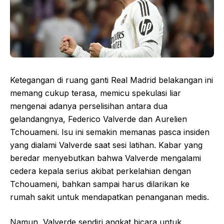
Ketegangan di ruang ganti Real Madrid belakangan ini
memang cukup terasa, memicu spekulasi liar
mengenai adanya perselisihan antara dua
gelandangnya, Federico Valverde dan Aurelien
Tchouameni. Isu ini semakin memanas pasca insiden
yang dialami Valverde saat sesi latihan. Kabar yang
beredar menyebutkan bahwa Valverde mengalami
cedera kepala serius akibat perkelahian dengan
Tchouameni, bahkan sampai harus dilarikan ke
rumah sakit untuk mendapatkan penanganan medis.
Namun, Valverde sendiri angkat bicara untuk