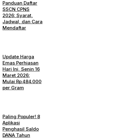
Panduan Daftar
SSCN CPNS
2026: Syarat,
Jadwal, dan Cara
Mendaftar
Update Harga
Emas Perhiasan
Hari Ini, Senin 16
Maret 2026:
Mulai Rp 484.000
per Gram
Paling Populer! 8
Aplikasi
Penghasil Saldo
DANA Tahun