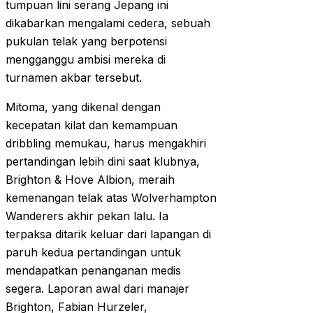
tumpuan lini serang Jepang ini
dikabarkan mengalami cedera, sebuah
pukulan telak yang berpotensi
mengganggu ambisi mereka di
turnamen akbar tersebut.
Mitoma, yang dikenal dengan
kecepatan kilat dan kemampuan
dribbling memukau, harus mengakhiri
pertandingan lebih dini saat klubnya,
Brighton & Hove Albion, meraih
kemenangan telak atas Wolverhampton
Wanderers akhir pekan lalu. Ia
terpaksa ditarik keluar dari lapangan di
paruh kedua pertandingan untuk
mendapatkan penanganan medis
segera. Laporan awal dari manajer
Brighton, Fabian Hurzeler,