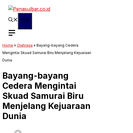
Langsung
ke
isi
Menu
Home
»
Olahraga
»
Bayang-bayang Cedera
Mengintai Skuad Samurai Biru Menjelang Kejuaraan
Dunia
Bayang-bayang
Cedera Mengintai
Skuad Samurai Biru
Menjelang Kejuaraan
Dunia