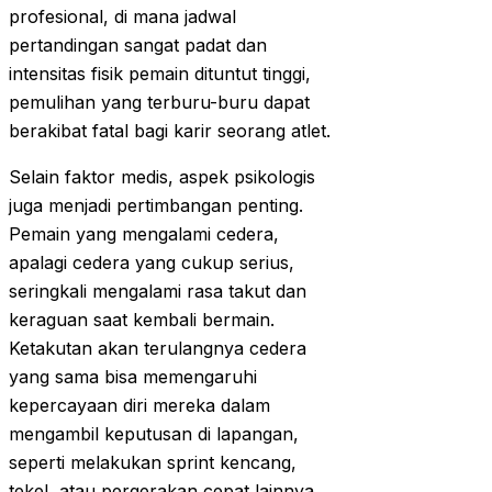
profesional, di mana jadwal
pertandingan sangat padat dan
intensitas fisik pemain dituntut tinggi,
pemulihan yang terburu-buru dapat
berakibat fatal bagi karir seorang atlet.
Selain faktor medis, aspek psikologis
juga menjadi pertimbangan penting.
Pemain yang mengalami cedera,
apalagi cedera yang cukup serius,
seringkali mengalami rasa takut dan
keraguan saat kembali bermain.
Ketakutan akan terulangnya cedera
yang sama bisa memengaruhi
kepercayaan diri mereka dalam
mengambil keputusan di lapangan,
seperti melakukan sprint kencang,
tekel, atau pergerakan cepat lainnya