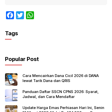
F
T
W
a
w
h
c
itt
at
Tags
e
er
s
b
A
o
p
Popular Post
o
p
k
Cara Mencairkan Dana Cicil 2026 di DANA
lewat Tarik Dana dan QRIS
Panduan Daftar SSCN CPNS 2026: Syarat,
Jadwal, dan Cara Mendaftar
Update Harga Emas Perhiasan Hari Ini, Senin