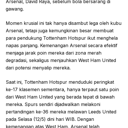
Arsenal, David Raya, sebelum bola bersarang di
gawang.
Momen krusial ini tak hanya disambut lega oleh kubu
Arsenal, tetapi juga kemungkinan besar membuat
para pendukung Tottenham Hotspur ikut menghela
napas panjang. Kemenangan Arsenal secara efektif
menjaga jarak poin mereka dari zona merah
degradasi, sekaligus menjauhkan West Ham United
dari potensi menyalip mereka.
Saat ini, Tottenham Hotspur menduduki peringkat
ke-17 klasemen sementara, hanya terpaut satu poin
dari West Ham United yang berada tepat di bawah
mereka. Spurs sendiri dijadwalkan melakoni
pertandingan ke-36 mereka melawan Leeds United
pada Selasa (12/5) dini hari WIB. Dengan
kemenangan atas West Ham, Arsenal telah