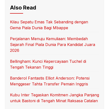
Also Read
Kilau Sepatu Emas Tak Sebanding dengan
Gema Piala Dunia Bagi Mbappe
Perjalanan Menuju Kemuliaan: Membedah
Sejarah Final Piala Dunia Para Kandidat Juara
2026
Bellingham: Kunci Kepercayaan Tuchel di
Tengah Tekanan Tinggi
Banderol Fantastis Elliot Anderson: Potensi
Menggeser Tahta Transfer Pemain Inggris
Kubu Inter Tegaskan Komitmen Jangka Panjang
untuk Bastoni di Tengah Minat Raksasa Catalan