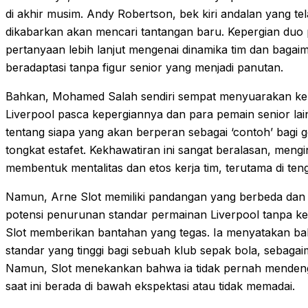
di akhir musim. Andy Robertson, bek kiri andalan yang t
dikabarkan akan mencari tantangan baru. Kepergian duo
pertanyaan lebih lanjut mengenai dinamika tim dan baga
beradaptasi tanpa figur senior yang menjadi panutan.
Bahkan, Mohamed Salah sendiri sempat menyuarakan k
Liverpool pasca kepergiannya dan para pemain senior la
tentang siapa yang akan berperan sebagai ‘contoh’ bagi 
tongkat estafet. Kekhawatiran ini sangat beralasan, meng
membentuk mentalitas dan etos kerja tim, terutama di teng
Namun, Arne Slot memiliki pandangan yang berbeda dan ja
potensi penurunan standar permainan Liverpool tanpa ke
Slot memberikan bantahan yang tegas. Ia menyatakan ba
standar yang tinggi bagi sebuah klub sepak bola, sebaga
Namun, Slot menekankan bahwa ia tidak pernah menden
saat ini berada di bawah ekspektasi atau tidak memadai.