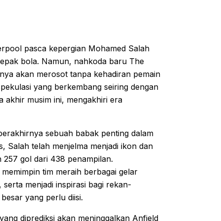
erpool pasca kepergian Mohamed Salah
 sepak bola. Namun, nahkoda baru The
mnya akan merosot tanpa kehadiran pemain
h spekulasi yang berkembang seiring dengan
akhir musim ini, mengakhiri era
erakhirnya sebuah babak penting dalam
, Salah telah menjelma menjadi ikon dan
 257 gol dari 438 penampilan.
am memimpin tim meraih berbagai gelar
erta menjadi inspirasi bagi rekan-
esar yang perlu diisi.
yang diprediksi akan meninggalkan Anfield