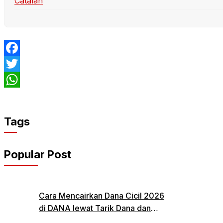
Catalan
Facebook
Twitter
WhatsApp
Tags
Popular Post
Cara Mencairkan Dana Cicil 2026
di DANA lewat Tarik Dana dan
QRIS