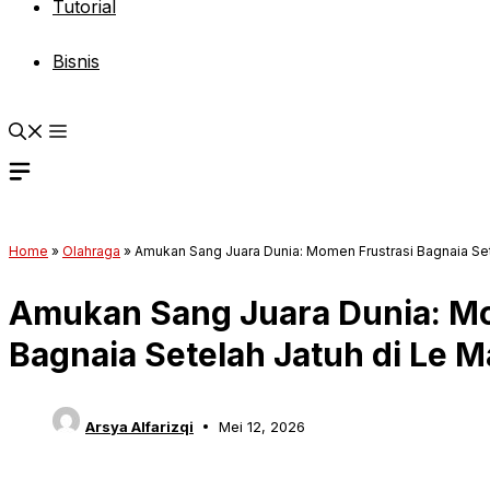
Tutorial
Bisnis
Home
»
Olahraga
»
Amukan Sang Juara Dunia: Momen Frustrasi Bagnaia Set
Amukan Sang Juara Dunia: Mo
Bagnaia Setelah Jatuh di Le 
Arsya Alfarizqi
Mei 12, 2026