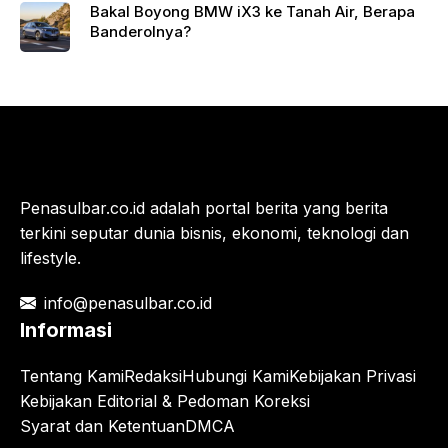
Bakal Boyong BMW iX3 ke Tanah Air, Berapa
Banderolnya?
Penasulbar.co.id adalah portal berita yang berita
terkini seputar dunia bisnis, ekonomi, teknologi dan
lifestyle.
info@penasulbar.co.id
Informasi
Tentang Kami
Redaksi
Hubungi Kami
Kebijakan Privasi
Kebijakan Editorial & Pedoman Koreksi
Syarat dan Ketentuan
DMCA