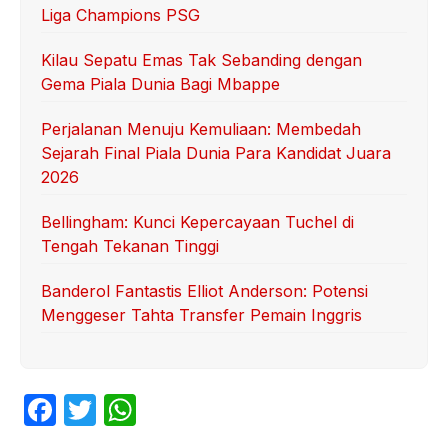
Liga Champions PSG
Kilau Sepatu Emas Tak Sebanding dengan
Gema Piala Dunia Bagi Mbappe
Perjalanan Menuju Kemuliaan: Membedah
Sejarah Final Piala Dunia Para Kandidat Juara
2026
Bellingham: Kunci Kepercayaan Tuchel di
Tengah Tekanan Tinggi
Banderol Fantastis Elliot Anderson: Potensi
Menggeser Tahta Transfer Pemain Inggris
F
T
W
a
w
h