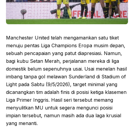
Manchester United telah mengamankan satu tiket
menuju pentas Liga Champions Eropa musim depan,
sebuah pencapaian yang patut diapresiasi. Namun,
bagi kubu Setan Merah, perjalanan mereka di liga
domestik belum sepenuhnya usai. Usai menelan hasil
imbang tanpa gol melawan Sunderland di Stadium of
Light pada Sabtu (9/5/2026), target minimal yang
dicanangkan tim adalah finis di posisi ketiga klasemen
Liga Primer Inggris. Hasil seri tersebut memang
menyulitkan MU untuk segera mengunci posisi
impian tersebut, namun masih ada dua laga krusial
yang menanti.