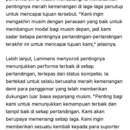
pentingnya meraih kemenangan di laga-laga penutup
untuk mencapai tujuan tersebut. "Kami ingin
mengakhiri musim dengan perasaan yang baik untuk
membangun modal bagi musim depan, jadi kami
sadar betapa pentingnya pertandingan-pertandingan
terakhir ini untuk mencapai tujuan kami," jelasnya.
Lebih lanjut, Lammens menyoroti pentingnya
menunjukkan performa terbaik di setiap
pertandingan, terlepas dari status kompetisi. Ia
bertekad untuk selalu berusaha meraih kemenangan
demi para penggemar yang telah memberikan
dukungan luar biasa sepanjang musim. "Penting bagi
kami untuk menunjukkan kemampuan terbaik dan
tampil baik di setiap pertandingan. Kami akan
berupaya memenangi setiap laga. Kami ingin
memberikan sesuatu kembali kepada para suporter