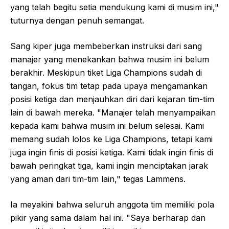
yang telah begitu setia mendukung kami di musim ini,"
tuturnya dengan penuh semangat.
Sang kiper juga membeberkan instruksi dari sang
manajer yang menekankan bahwa musim ini belum
berakhir. Meskipun tiket Liga Champions sudah di
tangan, fokus tim tetap pada upaya mengamankan
posisi ketiga dan menjauhkan diri dari kejaran tim-tim
lain di bawah mereka. "Manajer telah menyampaikan
kepada kami bahwa musim ini belum selesai. Kami
memang sudah lolos ke Liga Champions, tetapi kami
juga ingin finis di posisi ketiga. Kami tidak ingin finis di
bawah peringkat tiga, kami ingin menciptakan jarak
yang aman dari tim-tim lain," tegas Lammens.
Ia meyakini bahwa seluruh anggota tim memiliki pola
pikir yang sama dalam hal ini. "Saya berharap dan