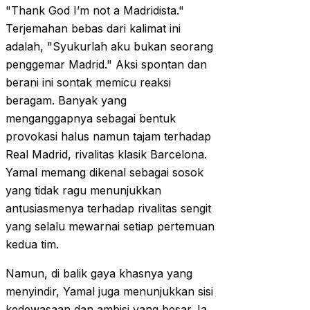
"Thank God I’m not a Madridista."
Terjemahan bebas dari kalimat ini
adalah, "Syukurlah aku bukan seorang
penggemar Madrid." Aksi spontan dan
berani ini sontak memicu reaksi
beragam. Banyak yang
menganggapnya sebagai bentuk
provokasi halus namun tajam terhadap
Real Madrid, rivalitas klasik Barcelona.
Yamal memang dikenal sebagai sosok
yang tidak ragu menunjukkan
antusiasmenya terhadap rivalitas sengit
yang selalu mewarnai setiap pertemuan
kedua tim.
Namun, di balik gaya khasnya yang
menyindir, Yamal juga menunjukkan sisi
kedewasaan dan ambisi yang besar. Ia