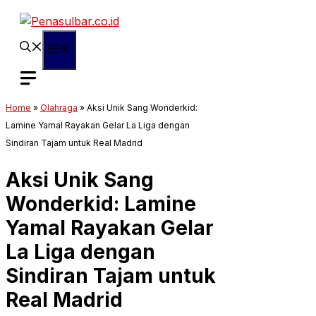
Langsung
ke
isi
Menu
Home
»
Olahraga
»
Aksi Unik Sang Wonderkid:
Lamine Yamal Rayakan Gelar La Liga dengan
Sindiran Tajam untuk Real Madrid
Aksi Unik Sang
Wonderkid: Lamine
Yamal Rayakan Gelar
La Liga dengan
Sindiran Tajam untuk
Real Madrid