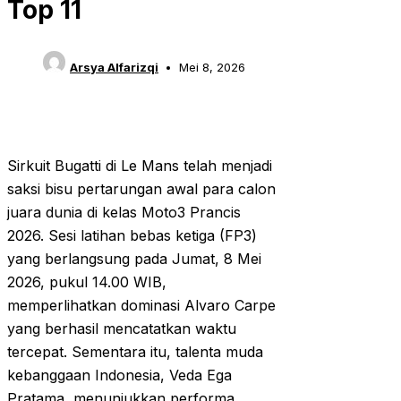
Top 11
Arsya Alfarizqi
Mei 8, 2026
Sirkuit Bugatti di Le Mans telah menjadi
saksi bisu pertarungan awal para calon
juara dunia di kelas Moto3 Prancis
2026. Sesi latihan bebas ketiga (FP3)
yang berlangsung pada Jumat, 8 Mei
2026, pukul 14.00 WIB,
memperlihatkan dominasi Alvaro Carpe
yang berhasil mencatatkan waktu
tercepat. Sementara itu, talenta muda
kebanggaan Indonesia, Veda Ega
Pratama, menunjukkan performa