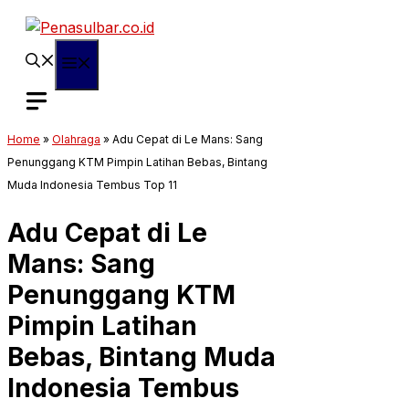
Langsung
ke
isi
Menu
Home
»
Olahraga
»
Adu Cepat di Le Mans: Sang
Penunggang KTM Pimpin Latihan Bebas, Bintang
Muda Indonesia Tembus Top 11
Adu Cepat di Le
Mans: Sang
Penunggang KTM
Pimpin Latihan
Bebas, Bintang Muda
Indonesia Tembus