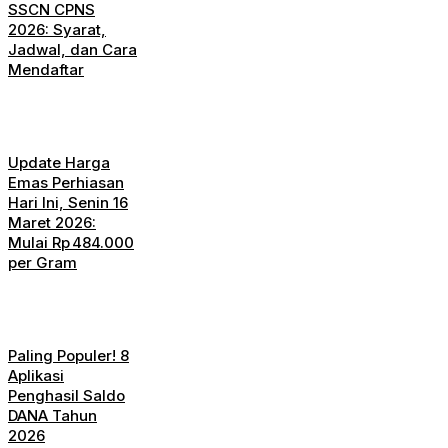
SSCN CPNS
2026: Syarat,
Jadwal, dan Cara
Mendaftar
Update Harga
Emas Perhiasan
Hari Ini, Senin 16
Maret 2026:
Mulai Rp 484.000
per Gram
Paling Populer! 8
Aplikasi
Penghasil Saldo
DANA Tahun
2026