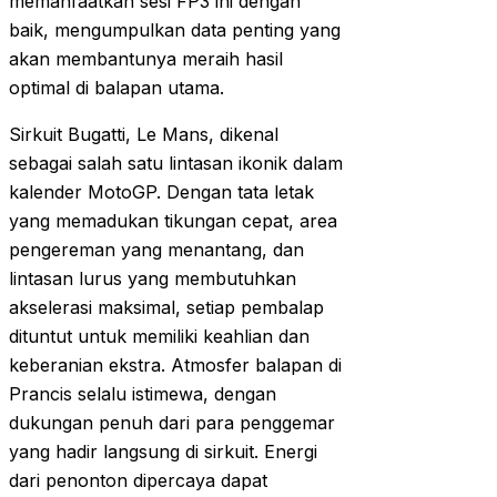
memanfaatkan sesi FP3 ini dengan
baik, mengumpulkan data penting yang
akan membantunya meraih hasil
optimal di balapan utama.
Sirkuit Bugatti, Le Mans, dikenal
sebagai salah satu lintasan ikonik dalam
kalender MotoGP. Dengan tata letak
yang memadukan tikungan cepat, area
pengereman yang menantang, dan
lintasan lurus yang membutuhkan
akselerasi maksimal, setiap pembalap
dituntut untuk memiliki keahlian dan
keberanian ekstra. Atmosfer balapan di
Prancis selalu istimewa, dengan
dukungan penuh dari para penggemar
yang hadir langsung di sirkuit. Energi
dari penonton dipercaya dapat