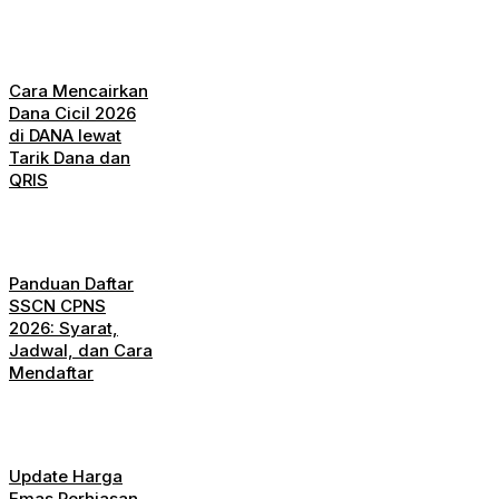
Cara Mencairkan
Dana Cicil 2026
di DANA lewat
Tarik Dana dan
QRIS
Panduan Daftar
SSCN CPNS
2026: Syarat,
Jadwal, dan Cara
Mendaftar
Update Harga
Emas Perhiasan