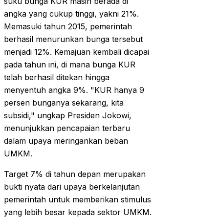
suku bunga KUR masih berada di
angka yang cukup tinggi, yakni 21%.
Memasuki tahun 2015, pemerintah
berhasil menurunkan bunga tersebut
menjadi 12%. Kemajuan kembali dicapai
pada tahun ini, di mana bunga KUR
telah berhasil ditekan hingga
menyentuh angka 9%. "KUR hanya 9
persen bunganya sekarang, kita
subsidi," ungkap Presiden Jokowi,
menunjukkan pencapaian terbaru
dalam upaya meringankan beban
UMKM.
Target 7% di tahun depan merupakan
bukti nyata dari upaya berkelanjutan
pemerintah untuk memberikan stimulus
yang lebih besar kepada sektor UMKM.