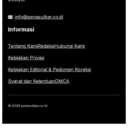
info@penasulbar.co.id
Informasi
Tentang Kami
Redaksi
Hubungi Kami
Kebijakan Privasi
Kebijakan Editorial & Pedoman Koreksi
Syarat dan Ketentuan
DMCA
© 2026 penasulbar.co.id