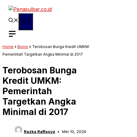
Langsung
ke
isi
Menu
Home
»
Bisnis
»
Terobosan Bunga Kredit UMKM:
Pemerintah Targetkan Angka Minimal di 2017
Terobosan Bunga
Kredit UMKM:
Pemerintah
Targetkan Angka
Minimal di 2017
Razka Raffasya
Mei 10, 2026