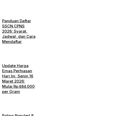
Panduan Daftar
SSCN CPNS
2026: Syarat,
Jadwal, dan Cara
Mendaftar
Update Harga
Emas Perhiasan
Hari Ini, Senin 16
Maret 2026:
Mulai Rp 484.000
per Gram
Paling Populer! 8