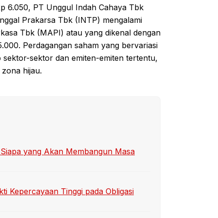
p 6.050, PT Unggul Indah Cahaya Tbk
nggal Prakarsa Tbk (INTP) mengalami
rkasa Tbk (MAPI) atau yang dikenal dengan
5.000. Perdagangan saham yang bervariasi
sektor-sektor dan emiten-emiten tertentu,
zona hijau.
ol: Siapa yang Akan Membangun Masa
kti Kepercayaan Tinggi pada Obligasi