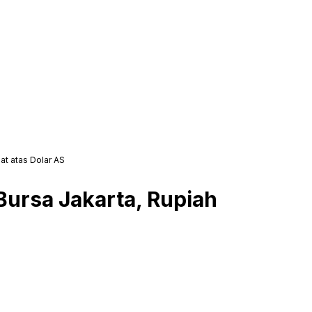
at atas Dolar AS
Bursa Jakarta, Rupiah