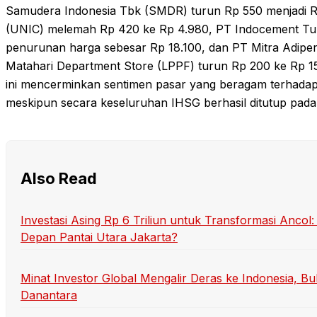
Samudera Indonesia Tbk (SMDR) turun Rp 550 menjadi R
(UNIC) melemah Rp 420 ke Rp 4.980, PT Indocement Tu
penurunan harga sebesar Rp 18.100, dan PT Mitra Adipe
Matahari Department Store (LPPF) turun Rp 200 ke Rp 1
ini mencerminkan sentimen pasar yang beragam terhadap 
meskipun secara keseluruhan IHSG berhasil ditutup pada 
Also Read
Investasi Asing Rp 6 Triliun untuk Transformasi Anc
Depan Pantai Utara Jakarta?
Minat Investor Global Mengalir Deras ke Indonesia, Bu
Danantara