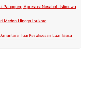
di Panggung Apresiasi Nasabah Istimewa
ari Medan Hingga Ibukota
i Danantara Tuai Kesuksesan Luar Biasa