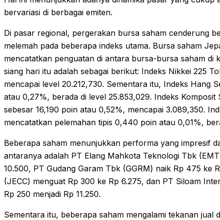
bervariasi di berbagai emiten.
Di pasar regional, pergerakan bursa saham cenderung 
melemah pada beberapa indeks utama. Bursa saham Jepan
mencatatkan penguatan di antara bursa-bursa saham di ka
siang hari itu adalah sebagai berikut: Indeks Nikkei 225 
mencapai level 20.212,730. Sementara itu, Indeks Hang 
atau 0,27%, berada di level 25.853,029. Indeks Komposi
sebesar 16,190 poin atau 0,52%, mencapai 3.089,350. Ind
mencatatkan pelemahan tipis 0,440 poin atau 0,01%, bera
Beberapa saham menunjukkan performa yang impresif d
antaranya adalah PT Elang Mahkota Teknologi Tbk (EMT
10.500, PT Gudang Garam Tbk (GGRM) naik Rp 475 ke 
(JECC) menguat Rp 300 ke Rp 6.275, dan PT Siloam Inter
Rp 250 menjadi Rp 11.250.
Sementara itu, beberapa saham mengalami tekanan jual 