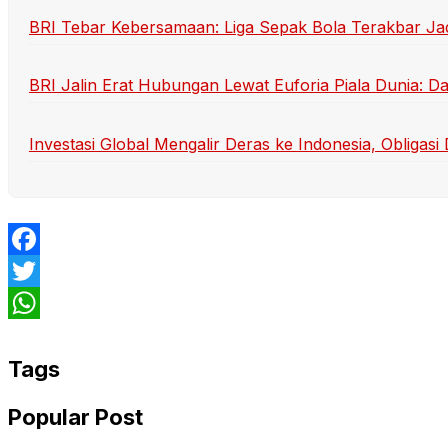
BRI Tebar Kebersamaan: Liga Sepak Bola Terakbar Ja
BRI Jalin Erat Hubungan Lewat Euforia Piala Dunia: D
Investasi Global Mengalir Deras ke Indonesia, Obligas
Facebook
Twitter
WhatsApp
Tags
Popular Post