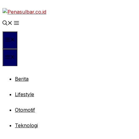
Langsung
ke
isi
Menu
Menu
Berita
Lifestyle
Otomotif
Teknologi