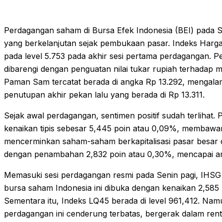
Perdagangan saham di Bursa Efek Indonesia (BEI) pada Se
yang berkelanjutan sejak pembukaan pasar. Indeks Harg
pada level 5.753 pada akhir sesi pertama perdagangan. Pe
dibarengi dengan penguatan nilai tukar rupiah terhadap 
Paman Sam tercatat berada di angka Rp 13.292, mengalam
penutupan akhir pekan lalu yang berada di Rp 13.311.
Sejak awal perdagangan, sentimen positif sudah terlihat.
kenaikan tipis sebesar 5,445 poin atau 0,09%, membawan
mencerminkan saham-saham berkapitalisasi pasar besar da
dengan penambahan 2,832 poin atau 0,30%, mencapai a
Memasuki sesi perdagangan resmi pada Senin pagi, IHSG
bursa saham Indonesia ini dibuka dengan kenaikan 2,585 
Sementara itu, Indeks LQ45 berada di level 961,412. Nam
perdagangan ini cenderung terbatas, bergerak dalam renta