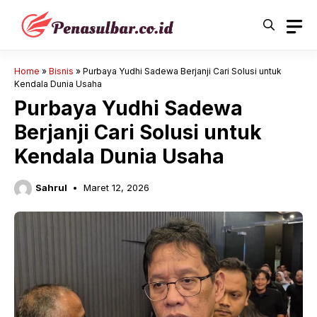
Langsung
ke
isi
Home
»
Bisnis
»
Purbaya Yudhi Sadewa Berjanji Cari Solusi untuk
Kendala Dunia Usaha
Purbaya Yudhi Sadewa
Berjanji Cari Solusi untuk
Kendala Dunia Usaha
Sahrul
Maret 12, 2026