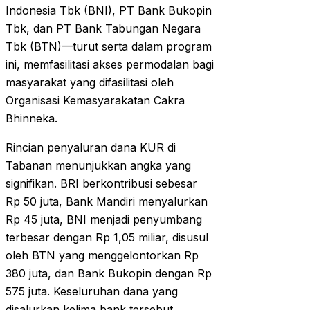
Indonesia Tbk (BNI), PT Bank Bukopin
Tbk, dan PT Bank Tabungan Negara
Tbk (BTN)—turut serta dalam program
ini, memfasilitasi akses permodalan bagi
masyarakat yang difasilitasi oleh
Organisasi Kemasyarakatan Cakra
Bhinneka.
Rincian penyaluran dana KUR di
Tabanan menunjukkan angka yang
signifikan. BRI berkontribusi sebesar
Rp 50 juta, Bank Mandiri menyalurkan
Rp 45 juta, BNI menjadi penyumbang
terbesar dengan Rp 1,05 miliar, disusul
oleh BTN yang menggelontorkan Rp
380 juta, dan Bank Bukopin dengan Rp
575 juta. Keseluruhan dana yang
disalurkan kelima bank tersebut