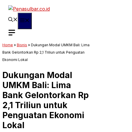
Langsung
ke
isi
Menu
Home
»
Bisnis
»
Dukungan Modal UMKM Bali: Lima
Bank Gelontorkan Rp 2,1 Triliun untuk Penguatan
Ekonomi Lokal
Dukungan Modal
UMKM Bali: Lima
Bank Gelontorkan Rp
2,1 Triliun untuk
Penguatan Ekonomi
Lokal