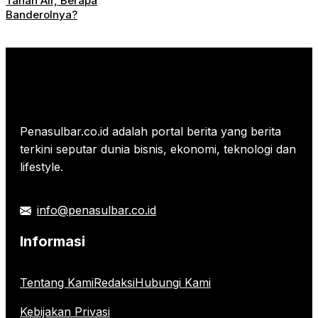
Tanah Air, Berapa
Banderolnya?
Penasulbar.co.id adalah portal berita yang berita
terkini seputar dunia bisnis, ekonomi, teknologi dan
lifestyle.
info@penasulbar.co.id
Informasi
Tentang Kami
Redaksi
Hubungi Kami
Kebijakan Privasi