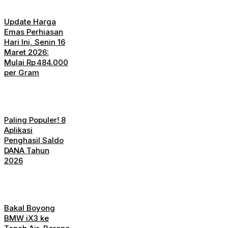
Update Harga
Emas Perhiasan
Hari Ini, Senin 16
Maret 2026:
Mulai Rp 484.000
per Gram
Paling Populer! 8
Aplikasi
Penghasil Saldo
DANA Tahun
2026
Bakal Boyong
BMW iX3 ke