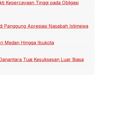
kti Kepercayaan Tinggi pada Obligasi
di Panggung Apresiasi Nasabah Istimewa
ari Medan Hingga Ibukota
i Danantara Tuai Kesuksesan Luar Biasa