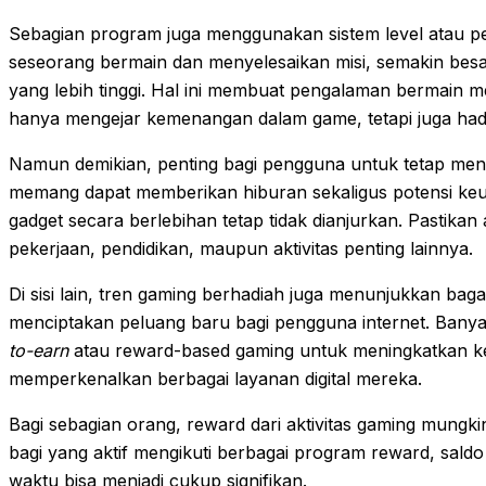
Sebagian program juga menggunakan sistem level atau pen
seseorang bermain dan menyelesaikan misi, semakin bes
yang lebih tinggi. Hal ini membuat pengalaman bermain me
hanya mengejar kemenangan dalam game, tetapi juga hadi
Namun demikian, penting bagi pengguna untuk tetap men
memang dapat memberikan hiburan sekaligus potensi ke
gadget secara berlebihan tetap tidak dianjurkan. Pastika
pekerjaan, pendidikan, maupun aktivitas penting lainnya.
Di sisi lain, tren gaming berhadiah juga menunjukkan baga
menciptakan peluang baru bagi pengguna internet. Ba
to-earn
atau reward-based gaming untuk meningkatkan ke
memperkenalkan berbagai layanan digital mereka.
Bagi sebagian orang, reward dari aktivitas gaming mun
bagi yang aktif mengikuti berbagai program reward, saldo
waktu bisa menjadi cukup signifikan.