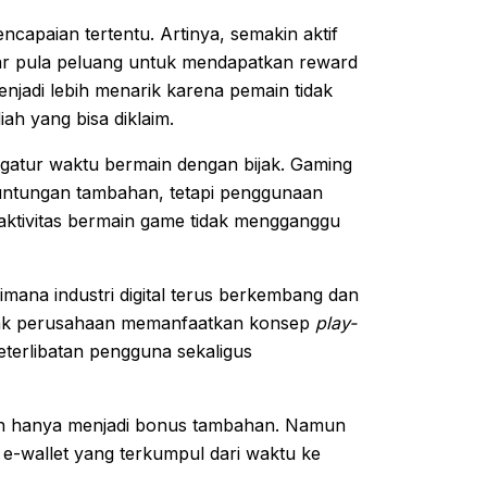
capaian tertentu. Artinya, semakin aktif
ar pula peluang untuk mendapatkan reward
njadi lebih menarik karena pemain tidak
ah yang bisa diklaim.
gatur waktu bermain dengan bijak. Gaming
untungan tambahan, tetapi penggunaan
n aktivitas bermain game tidak mengganggu
imana industri digital terus berkembang dan
nyak perusahaan memanfaatkan konsep
play-
terlibatan pengguna sekaligus
gkin hanya menjadi bonus tambahan. Namun
 e-wallet yang terkumpul dari waktu ke