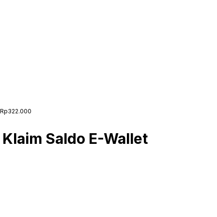
a Rp322.000
Klaim Saldo E-Wallet