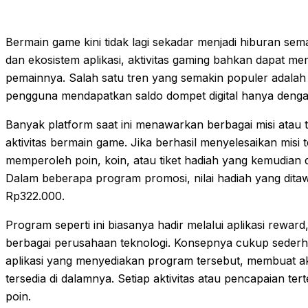
Bermain game kini tidak lagi sekadar menjadi hiburan sema
dan ekosistem aplikasi, aktivitas gaming bahkan dapat 
pemainnya. Salah satu tren yang semakin populer adal
pengguna mendapatkan saldo dompet digital hanya deng
Banyak platform saat ini menawarkan berbagai misi atau t
aktivitas bermain game. Jika berhasil menyelesaikan mis
memperoleh poin, koin, atau tiket hadiah yang kemudian d
Dalam beberapa program promosi, nilai hadiah yang dit
Rp322.000.
Program seperti ini biasanya hadir melalui aplikasi rewar
berbagai perusahaan teknologi. Konsepnya cukup sede
aplikasi yang menyediakan program tersebut, membuat a
tersedia di dalamnya. Setiap aktivitas atau pencapaian t
poin.