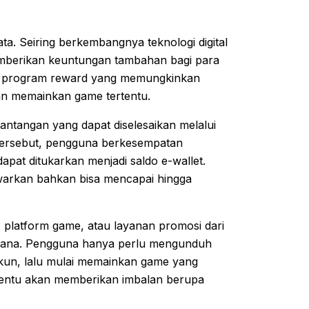
ta. Seiring berkembangnya teknologi digital
memberikan keuntungan tambahan bagi para
ah program reward yang memungkinkan
an memainkan game tertentu.
antangan yang dapat diselesaikan melalui
i tersebut, pengguna berkesempatan
apat ditukarkan menjadi saldo e-wallet.
awarkan bahkan bisa mencapai hingga
d, platform game, atau layanan promosi dari
rhana. Pengguna hanya perlu mengunduh
kun, lalu mulai memainkan game yang
ertentu akan memberikan imbalan berupa