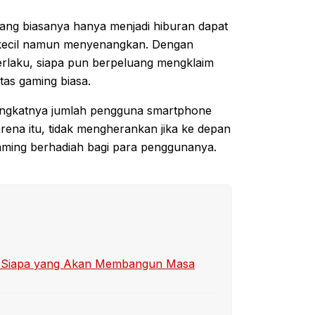
yang biasanya hanya menjadi hiburan dapat
kecil namun menyenangkan. Dengan
erlaku, siapa pun berpeluang mengklaim
itas gaming biasa.
ningkatnya jumlah pengguna smartphone
arena itu, tidak mengherankan jika ke depan
ming berhadiah bagi para penggunanya.
ol: Siapa yang Akan Membangun Masa