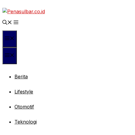
Langsung
ke
isi
Menu
Menu
Berita
Lifestyle
Otomotif
Teknologi