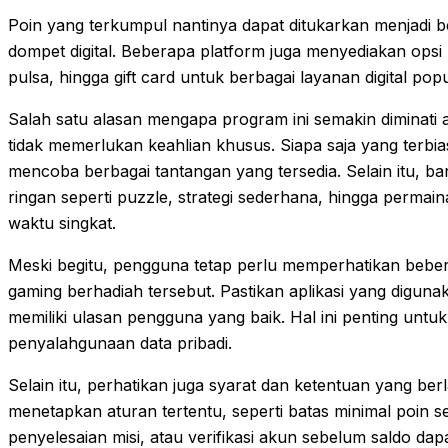
Poin yang terkumpul nantinya dapat ditukarkan menjadi be
dompet digital. Beberapa platform juga menyediakan opsi 
pulsa, hingga gift card untuk berbagai layanan digital popu
Salah satu alasan mengapa program ini semakin diminati 
tidak memerlukan keahlian khusus. Siapa saja yang terb
mencoba berbagai tantangan yang tersedia. Selain itu, b
ringan seperti puzzle, strategi sederhana, hingga permai
waktu singkat.
Meski begitu, pengguna tetap perlu memperhatikan bebe
gaming berhadiah tersebut. Pastikan aplikasi yang digun
memiliki ulasan pengguna yang baik. Hal ini penting untu
penyalahgunaan data pribadi.
Selain itu, perhatikan juga syarat dan ketentuan yang be
menetapkan aturan tertentu, seperti batas minimal poin 
penyelesaian misi, atau verifikasi akun sebelum saldo dapa