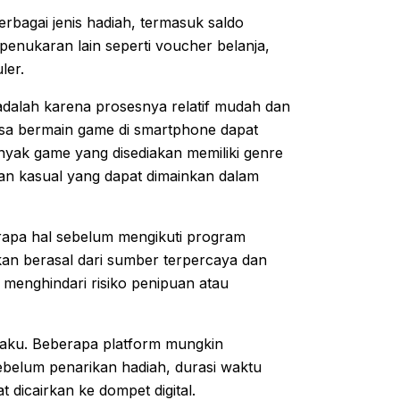
rbagai jenis hadiah, termasuk saldo
penukaran lain seperti voucher belanja,
ler.
adalah karena prosesnya relatif mudah dan
iasa bermain game di smartphone dapat
anyak game yang disediakan memiliki genre
nan kasual yang dapat dimainkan dalam
rapa hal sebelum mengikuti program
akan berasal dari sumber terpercaya dan
k menghindari risiko penipuan atau
rlaku. Beberapa platform mungkin
sebelum penarikan hadiah, durasi waktu
t dicairkan ke dompet digital.