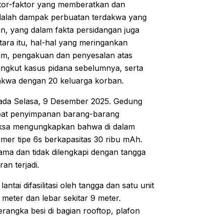
tor-faktor yang memberatkan dan
dalah dampak perbuatan terdakwa yang
, yang dalam fakta persidangan juga
ara itu, hal-hal yang meringankan
um, pengakuan dan penyesalan atas
ngkut kasus pidana sebelumnya, serta
dakwa dengan 20 keluarga korban.
pada Selasa, 9 Desember 2025. Gedung
mpat penyimpanan barang-barang
 Jaksa mengungkapkan bahwa di dalam
ymer tipe 6s berkapasitas 30 ribu mAh.
ama dan tidak dilengkapi dengan tangga
an terjadi.
ntai difasilitasi oleh tangga dan satu unit
6 meter dan lebar sekitar 9 meter.
rangka besi di bagian rooftop, plafon