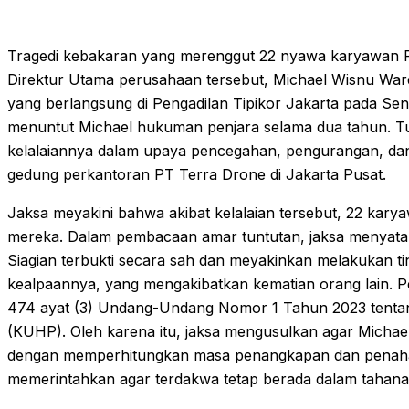
Tragedi kebakaran yang merenggut 22 nyawa karyawan 
Direktur Utama perusahaan tersebut, Michael Wisnu Ward
yang berlangsung di Pengadilan Tipikor Jakarta pada Sen
menuntut Michael hukuman penjara selama dua tahun. Tu
kelalaiannya dalam upaya pencegahan, pengurangan, da
gedung perkantoran PT Terra Drone di Jakarta Pusat.
Jaksa meyakini bahwa akibat kelalaian tersebut, 22 kar
mereka. Dalam pembacaan amar tuntutan, jaksa menyat
Siagian terbukti secara sah dan meyakinkan melakukan t
kealpaannya, yang mengakibatkan kematian orang lain. Pe
474 ayat (3) Undang-Undang Nomor 1 Tahun 2023 tent
(KUHP). Oleh karena itu, jaksa mengusulkan agar Michael 
dengan memperhitungkan masa penangkapan dan penahanan
memerintahkan agar terdakwa tetap berada dalam tahana