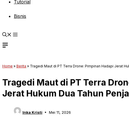
Tutorial
Bisnis
Home
»
Berita
»
Tragedi Maut di PT Terra Drone: Pimpinan Hadapi Jerat H
Tragedi Maut di PT Terra Dro
Jerat Hukum Dua Tahun Penja
Inka Kristi
Mei 11, 2026