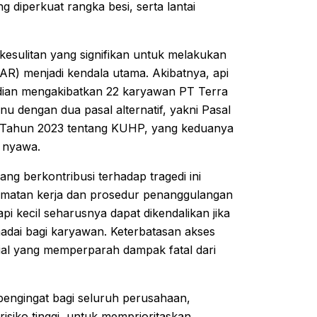
 diperkuat rangka besi, serta lantai
kesulitan yang signifikan untuk melakukan
R) menjadi kendala utama. Akibatnya, api
dian mengakibatkan 22 karyawan PT Terra
 dengan dua pasal alternatif, yakni Pasal
 Tahun 2023 tentang KUHP, yang keduanya
a nyawa.
ng berkontribusi terhadap tragedi ini
amatan kerja dan prosedur penanggulangan
i kecil seharusnya dapat dikendalikan jika
adai bagi karyawan. Keterbatasan akses
sial yang memperparah dampak fatal dari
 pengingat bagi seluruh perusahaan,
risiko tinggi, untuk memprioritaskan