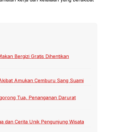
an Bergizi Gratis Dihentikan
ti Akibat Amukan Cemburu Sang Suami
gorong Tua, Penanganan Darurat
a dan Cerita Unik Pengunjung Wisata