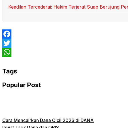
Keadilan Tercederai: Hakim Terjerat Suap Berujung P
Facebook
Twitter
WhatsApp
Tags
Popular Post
Cara Mencairkan Dana Cicil 2026 di DANA
lewat Tarik Dana dan QRIS