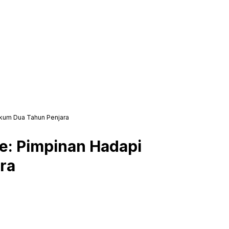
ukum Dua Tahun Penjara
ne: Pimpinan Hadapi
ra