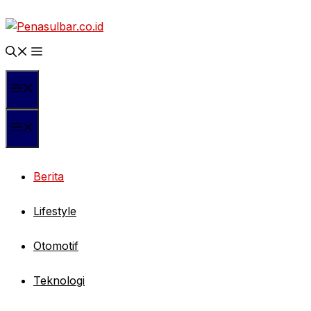
Langsung
ke
isi
Menu
Menu
Berita
Lifestyle
Otomotif
Teknologi