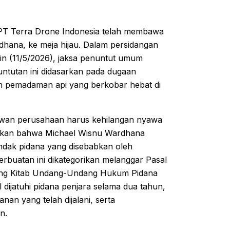
PT Terra Drone Indonesia telah membawa
hana, ke meja hijau. Dalam persidangan
in (11/5/2026), jaksa penuntut umum
ntutan ini didasarkan pada dugaan
n pemadaman api yang berkobar hebat di
yawan perusahaan harus kehilangan nyawa
akan bahwa Michael Wisnu Wardhana
indak pidana yang disebabkan oleh
rbuatan ini dikategorikan melanggar Pasal
ang Kitab Undang-Undang Hukum Pidana
dijatuhi pidana penjara selama dua tahun,
 yang telah dijalani, serta
n.