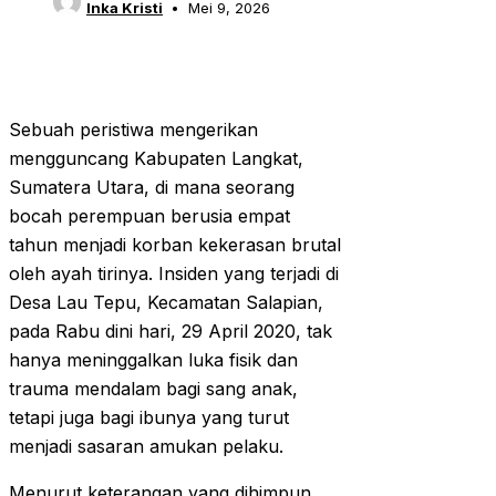
Inka Kristi
Mei 9, 2026
Sebuah peristiwa mengerikan
mengguncang Kabupaten Langkat,
Sumatera Utara, di mana seorang
bocah perempuan berusia empat
tahun menjadi korban kekerasan brutal
oleh ayah tirinya. Insiden yang terjadi di
Desa Lau Tepu, Kecamatan Salapian,
pada Rabu dini hari, 29 April 2020, tak
hanya meninggalkan luka fisik dan
trauma mendalam bagi sang anak,
tetapi juga bagi ibunya yang turut
menjadi sasaran amukan pelaku.
Menurut keterangan yang dihimpun,