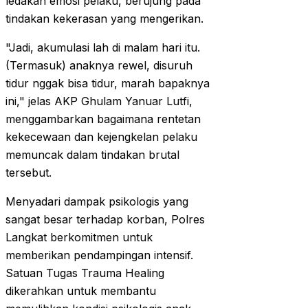
ledakan emosi pelaku, berujung pada
tindakan kekerasan yang mengerikan.
"Jadi, akumulasi lah di malam hari itu.
(Termasuk) anaknya rewel, disuruh
tidur nggak bisa tidur, marah bapaknya
ini," jelas AKP Ghulam Yanuar Lutfi,
menggambarkan bagaimana rentetan
kekecewaan dan kejengkelan pelaku
memuncak dalam tindakan brutal
tersebut.
Menyadari dampak psikologis yang
sangat besar terhadap korban, Polres
Langkat berkomitmen untuk
memberikan pendampingan intensif.
Satuan Tugas Trauma Healing
dikerahkan untuk membantu