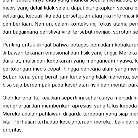
medis yang detail tidak selalu dapat diungkapkan secara p
keluarga, kecuali jika ada persetujuan atau jika informasi 
pemberitaan. Namun, dalam konteks ini, fokus utama pe
dan bagaimana peristiwa viral tersebut menjadi sorotan seb
Penting untuk diingat bahwa petugas pemadam kebakaran, 
di bawah tekanan emosional dan fisik yang tinggi. Mereka
darurat, mulai dari kebakaran yang mengancam nyawa, k
pertolongan medis cepat, hingga bencana alam yang me
Beban kerja yang berat, jam kerja yang tidak menentu, se
bisa saja berdampak pada kesehatan fisik dan mental par
Oleh karena itu, kejadian seperti ini seharusnya menjadi
menghargai dan memberikan apresiasi yang tulus kepad
Mereka adalah pahlawan di garda terdepan yang siap m
kita. Perhatian terhadap kesejahteraan mereka, baik dari 
prioritas.