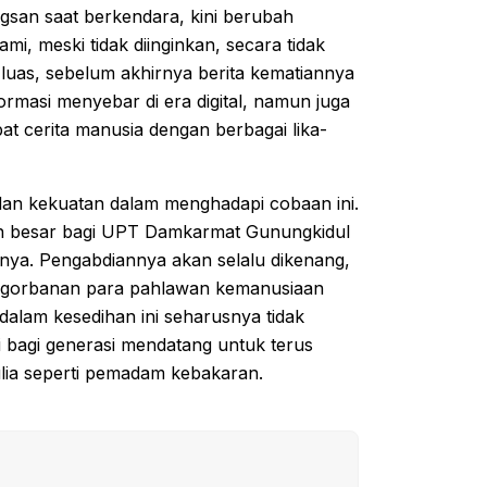
ngsan saat berkendara, kini berubah
ami, meski tidak diinginkan, secara tidak
luas, sebelum akhirnya berita kematiannya
rmasi menyebar di era digital, namun juga
apat cerita manusia dengan berbagai lika-
dan kekuatan dalam menghadapi cobaan ini.
an besar bagi UPT Damkarmat Gunungkidul
nya. Pengabdiannya akan selalu dikenang,
engorbanan para pahlawan kemanusiaan
dalam kesedihan ini seharusnya tidak
si bagi generasi mendatang untuk terus
lia seperti pemadam kebakaran.