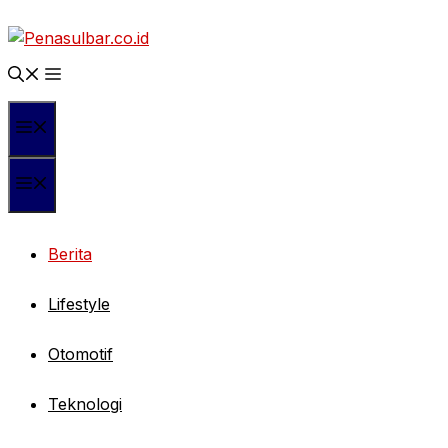
Langsung
ke
isi
Menu
Menu
Berita
Lifestyle
Otomotif
Teknologi