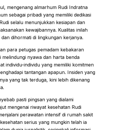
ul, mengenang almarhum Rudi Indratna
m sebagai pribadi yang memiliki dedikasi
, Rudi selalu menunjukkan kesiapan dan
ksanakan kewajibannya. Kualitas inilah
dan dihormati di lingkungan kerjanya.
dian para petugas pemadam kebakaran
mi melindungi nyawa dan harta benda
t individu-individu yang memiliki komitmen
menghadapi tantangan apapun. Insiden yang
nya yang tak terduga, kini lebih dikenang
a.
yebab pasti pingsan yang dialami
njut mengenai riwayat kesehatan Rudi
enjalani perawatan intensif di rumah sakit
kesehatan serius yang mungkin telah ia
 dunia jurnalistik, seringkali informasi