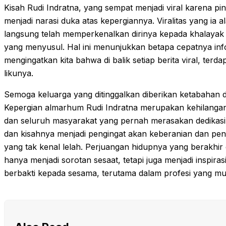
Kisah Rudi Indratna, yang sempat menjadi viral karena pi
menjadi narasi duka atas kepergiannya. Viralitas yang ia al
langsung telah memperkenalkan dirinya kepada khalayak 
yang menyusul. Hal ini menunjukkan betapa cepatnya info
mengingatkan kita bahwa di balik setiap berita viral, terd
likunya.
Semoga keluarga yang ditinggalkan diberikan ketabahan 
Kepergian almarhum Rudi Indratna merupakan kehilang
dan seluruh masyarakat yang pernah merasakan dedikasi
dan kisahnya menjadi pengingat akan keberanian dan p
yang tak kenal lelah. Perjuangan hidupnya yang berakhir 
hanya menjadi sorotan sesaat, tetapi juga menjadi inspira
berbakti kepada sesama, terutama dalam profesi yang mu