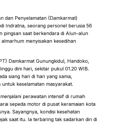
ran dan Penyelamatan (Damkarmat)
i Indratna, seorang personel berusia 56
en pingsan saat berkendara di Alun-alun
an almarhum menyisakan kesedihan
(UPT) Damkarmat Gunungkidul, Handoko,
gu dini hari, sekitar pukul 01.20 WIB.
 siang hari di hari yang sama,
n untuk keselamatan masyarakat.
menjalani perawatan intensif di rumah
darai sepeda motor di pusat keramaian kota
snya. Sayangnya, kondisi kesehatan
 saat itu. Ia terbaring tak sadarkan diri di