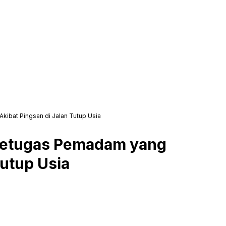
kibat Pingsan di Jalan Tutup Usia
 Petugas Pemadam yang
Tutup Usia