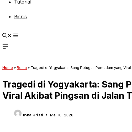
Tutorial
Bisnis
Home
»
Berita
»
Tragedi di Yogyakarta: Sang Petugas Pemadam yang Viral A
Tragedi di Yogyakarta: Sang
Viral Akibat Pingsan di Jalan 
Inka Kristi
Mei 10, 2026