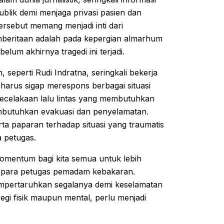
ublik demi menjaga privasi pasien dan
tersebut memang menjadi inti dari
mberitaan adalah pada kepergian almarhum
elum akhirnya tragedi ini terjadi.
seperti Rudi Indratna, seringkali bekerja
 harus sigap merespons berbagai situasi
ecelakaan lalu lintas yang membutuhkan
mbutuhkan evakuasi dan penyelamatan.
rta paparan terhadap situasi yang traumatis
a petugas.
 momentum bagi kita semua untuk lebih
a para petugas pemadam kebakaran.
empertaruhkan segalanya demi keselamatan
segi fisik maupun mental, perlu menjadi