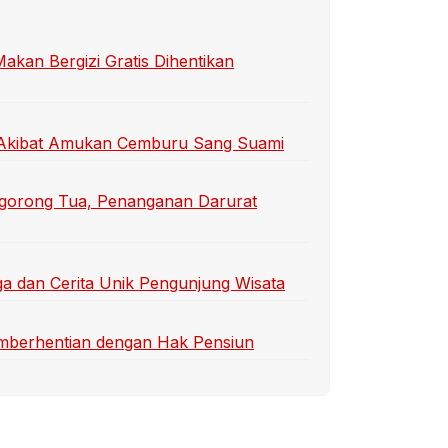
an Bergizi Gratis Dihentikan
ti Akibat Amukan Cemburu Sang Suami
gorong Tua, Penanganan Darurat
a dan Cerita Unik Pengunjung Wisata
emberhentian dengan Hak Pensiun