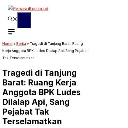
Langsung
ke
isi
Menu
Home
»
Berita
»
Tragedi di Tanjung Barat: Ruang
Kerja Anggota BPK Ludes Dilalap Api, Sang Pejabat
Tak Terselamatkan
Tragedi di Tanjung
Barat: Ruang Kerja
Anggota BPK Ludes
Dilalap Api, Sang
Pejabat Tak
Terselamatkan