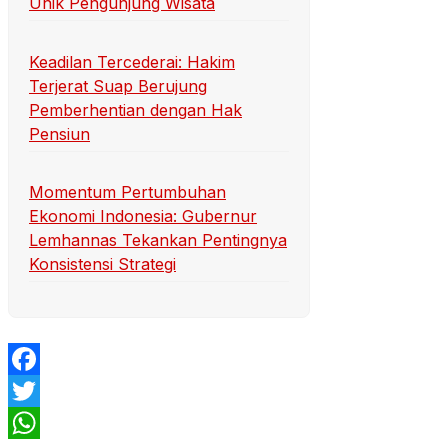
Unik Pengunjung Wisata
Keadilan Tercederai: Hakim
Terjerat Suap Berujung
Pemberhentian dengan Hak
Pensiun
Momentum Pertumbuhan
Ekonomi Indonesia: Gubernur
Lemhannas Tekankan Pentingnya
Konsistensi Strategi
Facebook
Twitter