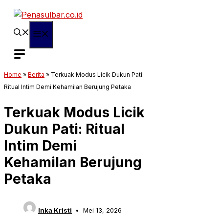
Langsung
ke
isi
Menu
Home
»
Berita
»
Terkuak Modus Licik Dukun Pati:
Ritual Intim Demi Kehamilan Berujung Petaka
Terkuak Modus Licik
Dukun Pati: Ritual
Intim Demi
Kehamilan Berujung
Petaka
Inka Kristi
Mei 13, 2026