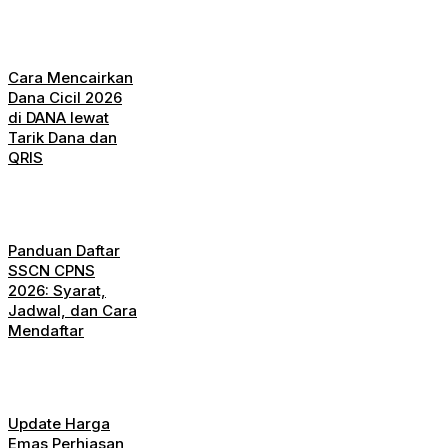
Cara Mencairkan
Dana Cicil 2026
di DANA lewat
Tarik Dana dan
QRIS
Panduan Daftar
SSCN CPNS
2026: Syarat,
Jadwal, dan Cara
Mendaftar
Update Harga
Emas Perhiasan