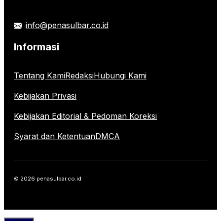
info@penasulbar.co.id
Informasi
Tentang Kami
Redaksi
Hubungi Kami
Kebijakan Privasi
Kebijakan Editorial & Pedoman Koreksi
Syarat dan Ketentuan
DMCA
© 2026 penasulbar.co.id