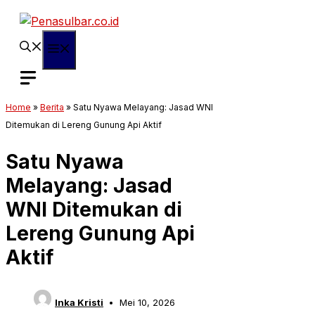
Langsung
ke
isi
Menu
Home
»
Berita
»
Satu Nyawa Melayang: Jasad WNI
Ditemukan di Lereng Gunung Api Aktif
Satu Nyawa
Melayang: Jasad
WNI Ditemukan di
Lereng Gunung Api
Aktif
Inka Kristi
Mei 10, 2026