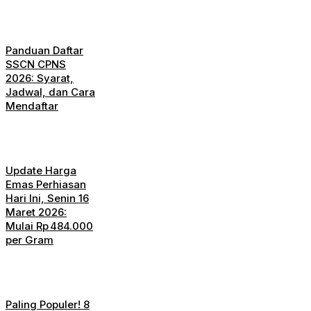
Panduan Daftar
SSCN CPNS
2026: Syarat,
Jadwal, dan Cara
Mendaftar
Update Harga
Emas Perhiasan
Hari Ini, Senin 16
Maret 2026:
Mulai Rp 484.000
per Gram
Paling Populer! 8