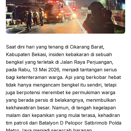
Saat dini hari yang tenang di Cikarang Barat,
Kabupaten Bekasi, insiden kebakaran di sebuah
bengkel yang terletak di Jalan Raya Perjuangan,
pada Rabu, 13 Mei 2026, menjadi tantangan serius
bagi ketenteraman warga. Api yang berkobar hebat
tidak hanya mengancam bengkel itu sendiri, tetapi
juga berpotensi merembet ke permukiman warga
yang berada persis di belakangnya, menimbulkan
kekhawatiran besar. Namun, di tengah kegelapan
malam dan kepanikan yang mulai terasa, kehadiran
tim patroli dari Batalyon D Pelopor Satbrimob Polda
Metro Jaya menjadi secercah harapan.