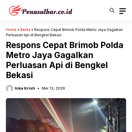
Langsung
ke
isi
Home
»
Berita
»
Respons Cepat Brimob Polda Metro Jaya Gagalkan
Perluasan Api di Bengkel Bekasi
Respons Cepat Brimob Polda
Metro Jaya Gagalkan
Perluasan Api di Bengkel
Bekasi
Inka Kristi
Mei 13, 2026