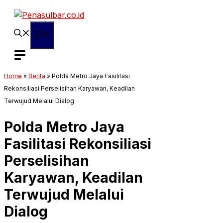
Langsung
ke
isi
Menu
Home
»
Berita
»
Polda Metro Jaya Fasilitasi
Rekonsiliasi Perselisihan Karyawan, Keadilan
Terwujud Melalui Dialog
Polda Metro Jaya
Fasilitasi Rekonsiliasi
Perselisihan
Karyawan, Keadilan
Terwujud Melalui
Dialog