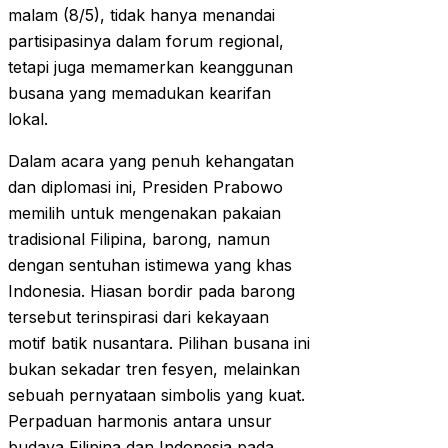
malam (8/5), tidak hanya menandai
partisipasinya dalam forum regional,
tetapi juga memamerkan keanggunan
busana yang memadukan kearifan
lokal.
Dalam acara yang penuh kehangatan
dan diplomasi ini, Presiden Prabowo
memilih untuk mengenakan pakaian
tradisional Filipina, barong, namun
dengan sentuhan istimewa yang khas
Indonesia. Hiasan bordir pada barong
tersebut terinspirasi dari kekayaan
motif batik nusantara. Pilihan busana ini
bukan sekadar tren fesyen, melainkan
sebuah pernyataan simbolis yang kuat.
Perpaduan harmonis antara unsur
budaya Filipina dan Indonesia pada