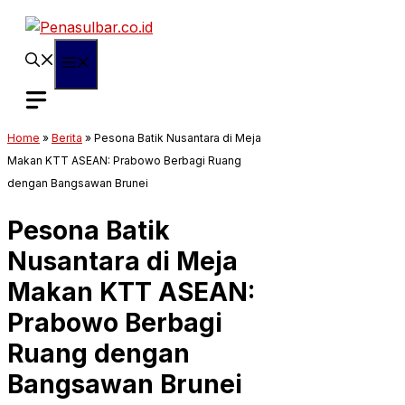
Langsung
ke
isi
Menu
Home
»
Berita
»
Pesona Batik Nusantara di Meja
Makan KTT ASEAN: Prabowo Berbagi Ruang
dengan Bangsawan Brunei
Pesona Batik
Nusantara di Meja
Makan KTT ASEAN:
Prabowo Berbagi
Ruang dengan
Bangsawan Brunei