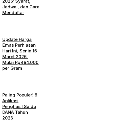
2026: Syarat,
Jadwal, dan Cara
Mendaftar
Update Harga
Emas Perhiasan
Hari Ini, Senin 16
Maret 2026:
Mulai Rp 484.000
per Gram
Paling Populer! 8
Aplikasi
Penghasil Saldo
DANA Tahun
2026