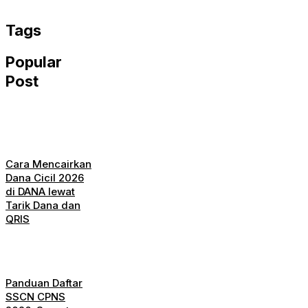
WhatsApp
Tags
Popular
Post
Cara Mencairkan
Dana Cicil 2026
di DANA lewat
Tarik Dana dan
QRIS
Panduan Daftar
SSCN CPNS