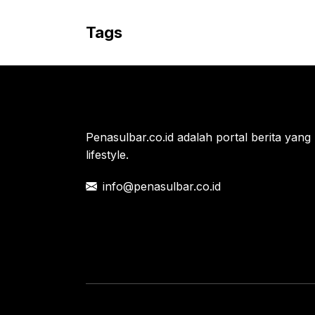
c
w
W
e
i
h
Tags
b
t
a
o
t
t
o
e
s
k
r
A
Penasulbar.co.id adalah portal berita yang 
p
lifestyle.
p
info@penasulbar.co.id