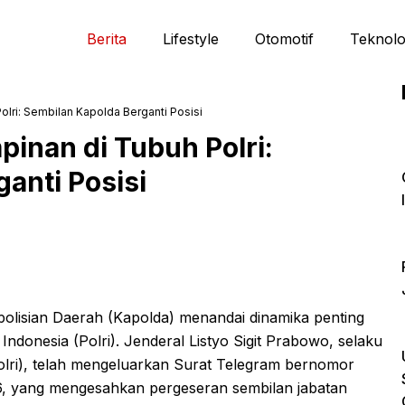
Berita
Lifestyle
Otomotif
Teknolo
ri: Sembilan Kapolda Berganti Posisi
nan di Tubuh Polri:
anti Posisi
polisian Daerah (Kapolda) menandai dinamika penting
Indonesia (Polri). Jenderal Listyo Sigit Prabowo, selaku
polri), telah mengeluarkan Surat Telegram bernomor
6, yang mengesahkan pergeseran sembilan jabatan