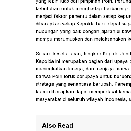
yang lebih luas dari pimpinan Polri. Per
kebutuhan untuk menghadapi berbagai pot
menjadi faktor penentu dalam setiap keput
diharapkan setiap Kapolda baru dapat se
hubungan yang baik dengan jajaran di ba
mampu merumuskan dan melaksanakan kebi
Secara keseluruhan, langkah Kapolri Jende
Kapolda ini merupakan bagian dari upaya 
meningkatkan kinerja, dan menjaga marwah 
bahwa Polri terus berupaya untuk berbena
strategis yang senantiasa berubah. Penemp
kunci diharapkan dapat memperkuat kema
masyarakat di seluruh wilayah Indonesia, s
Also Read