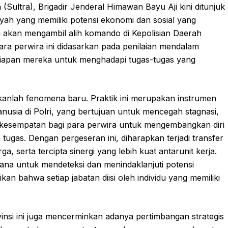
Sultra), Brigadir Jenderal Himawan Bayu Aji kini ditunjuk
yah yang memiliki potensi ekonomi dan sosial yang
sri akan mengambil alih komando di Kepolisian Daerah
ra perwira ini didasarkan pada penilaian mendalam
esiapan mereka untuk menghadapi tugas-tugas yang
bukanlah fenomena baru. Praktik ini merupakan instrumen
sia di Polri, yang bertujuan untuk mencegah stagnasi,
 kesempatan bagi para perwira untuk mengembangkan diri
tugas. Dengan pergeseran ini, diharapkan terjadi transfer
serta tercipta sinergi yang lebih kuat antarunit kerja.
sarana untuk mendeteksi dan menindaklanjuti potensi
 bahwa setiap jabatan diisi oleh individu yang memiliki
insi ini juga mencerminkan adanya pertimbangan strategis