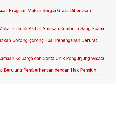
l: Program Makan Bergizi Gratis Dihentikan
i Mulia Terhenti Akibat Amukan Cemburu Sang Suami
abkan Gorong-gorong Tua, Penanganan Darurat
samaan Keluarga dan Cerita Unik Pengunjung Wisata
uap Berujung Pemberhentian dengan Hak Pensiun