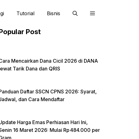
gi
Tutorial
Bisnis
Popular Post
Cara Mencairkan Dana Cicil 2026 di DANA
lewat Tarik Dana dan QRIS
Panduan Daftar SSCN CPNS 2026: Syarat,
Jadwal, dan Cara Mendaftar
Update Harga Emas Perhiasan Hari Ini,
Senin 16 Maret 2026: Mulai Rp 484.000 per
Gram