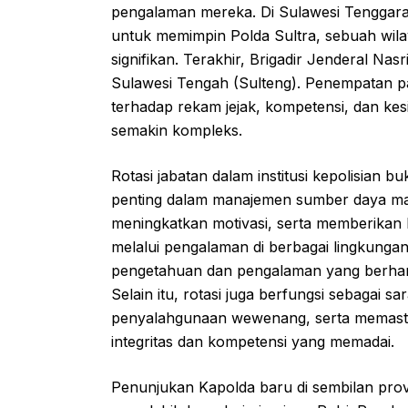
pengalaman mereka. Di Sulawesi Tenggara (
untuk memimpin Polda Sultra, sebuah wila
signifikan. Terakhir, Brigadir Jenderal Na
Sulawesi Tengah (Sulteng). Penempatan pa
terhadap rekam jejak, kompetensi, dan k
semakin kompleks.
Rotasi jabatan dalam institusi kepolisian 
penting dalam manajemen sumber daya manu
meningkatkan motivasi, serta memberikan
melalui pengalaman di berbagai lingkungan 
pengetahuan dan pengalaman yang berharga, 
Selain itu, rotasi juga berfungsi sebagai 
penyalahgunaan wewenang, serta memastikan
integritas dan kompetensi yang memadai.
Penunjukan Kapolda baru di sembilan prov