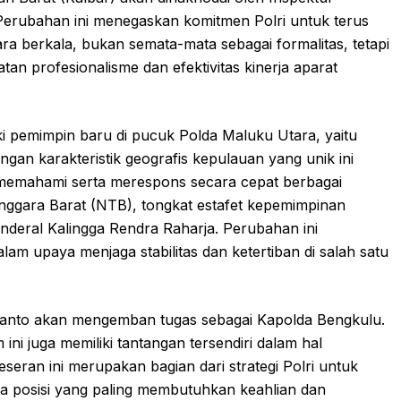
Perubahan ini menegaskan komitmen Polri untuk terus
ara berkala, bukan semata-mata sebagai formalitas, tetapi
tan profesionalisme dan efektivitas kinerja aparat
iki pemimpin baru di pucuk Polda Maluku Utara, yaitu
ngan karakteristik geografis kepulauan yang unik ini
mahami serta merespons secara cepat berbagai
nggara Barat (NTB), tongkat estafet kepemimpinan
enderal Kalingga Rendra Raharja. Perubahan ini
m upaya menjaga stabilitas dan ketertiban di salah satu
istianto akan mengemban tugas sebagai Kapolda Bengkulu.
ni juga memiliki tantangan tersendiri dalam hal
ran ini merupakan bagian dari strategi Polri untuk
a posisi yang paling membutuhkan keahlian dan