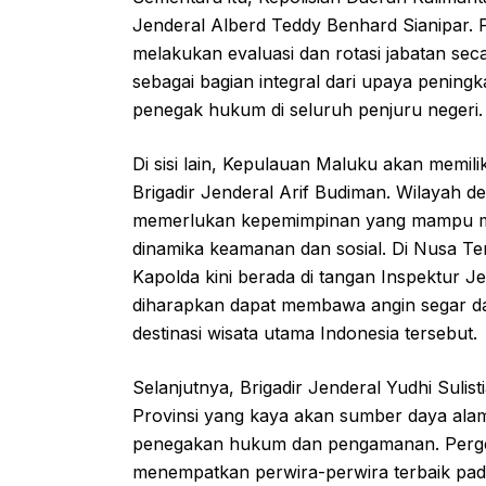
Jenderal Alberd Teddy Benhard Sianipar. 
melakukan evaluasi dan rotasi jabatan sec
sebagai bagian integral dari upaya peningka
penegak hukum di seluruh penjuru negeri.
Di sisi lain, Kepulauan Maluku akan memil
Brigadir Jenderal Arif Budiman. Wilayah de
memerlukan kepemimpinan yang mampu me
dinamika keamanan dan sosial. Di Nusa Te
Kapolda kini berada di tangan Inspektur J
diharapkan dapat membawa angin segar dala
destinasi wisata utama Indonesia tersebut.
Selanjutnya, Brigadir Jenderal Yudhi Sul
Provinsi yang kaya akan sumber daya alam i
penegakan hukum dan pengamanan. Pergese
menempatkan perwira-perwira terbaik pad