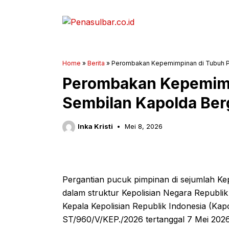
Langsung
ke
isi
Home
»
Berita
»
Perombakan Kepemimpinan di Tubuh Pol
Perombakan Kepemimpi
Sembilan Kapolda Berg
Inka Kristi
Mei 8, 2026
Pergantian pucuk pimpinan di sejumlah Ke
dalam struktur Kepolisian Negara Republik 
Kepala Kepolisian Republik Indonesia (Ka
ST/960/V/KEP./2026 tertanggal 7 Mei 202