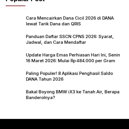
o
p
k
Cara Mencairkan Dana Cicil 2026 di DANA
lewat Tarik Dana dan QRIS
Panduan Daftar SSCN CPNS 2026: Syarat,
Jadwal, dan Cara Mendaftar
Update Harga Emas Perhiasan Hari Ini, Senin
16 Maret 2026: Mulai Rp 484.000 per Gram
Paling Populer! 8 Aplikasi Penghasil Saldo
DANA Tahun 2026
Bakal Boyong BMW iX3 ke Tanah Air, Berapa
Banderolnya?