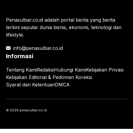
Penasulbar.co.id adalah portal berita yang berita
terkini seputar dunia bisnis, ekonomi, teknologi dan
lifestyle.
info@penasulbar.co.id
Informasi
Tentang Kami
Redaksi
Hubungi Kami
Kebijakan Privasi
Kebijakan Editorial & Pedoman Koreksi
Syarat dan Ketentuan
DMCA
© 2026 penasulbar.co.id