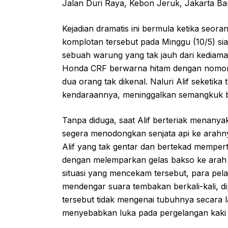
Jalan Duri Raya, Kebon Jeruk, Jakarta Bar
Kejadian dramatis ini bermula ketika seor
komplotan tersebut pada Minggu (10/5) sian
sebuah warung yang tak jauh dari kediam
Honda CRF berwarna hitam dengan nomor p
dua orang tak dikenal. Naluri Alif seketika
kendaraannya, meninggalkan semangkuk ba
Tanpa diduga, saat Alif berteriak menanya
segera menodongkan senjata api ke arahn
Alif yang tak gentar dan bertekad mempe
dengan melemparkan gelas bakso ke arah
situasi yang mencekam tersebut, para pel
mendengar suara tembakan berkali-kali, d
tersebut tidak mengenai tubuhnya secara 
menyebabkan luka pada pergelangan kaki