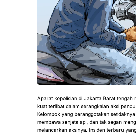
Aparat kepolisian di Jakarta Barat tenga
kuat terlibat dalam serangkaian aksi pen
Kelompok yang beranggotakan setidaknya t
membawa senjata api, dan tak segan men
melancarkan aksinya. Insiden terbaru yang 