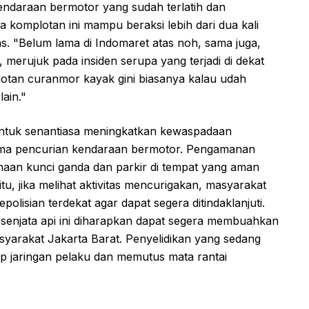
kendaraan bermotor yang sudah terlatih dan
komplotan ini mampu beraksi lebih dari dua kali
as. "Belum lama di Indomaret atas noh, sama juga,
erujuk pada insiden serupa yang terjadi di dekat
tan curanmor kayak gini biasanya kalau udah
lain."
untuk senantiasa meningkatkan kewaspadaan
utama pencurian kendaraan bermotor. Pengamanan
naan kunci ganda dan parkir di tempat yang aman
itu, jika melihat aktivitas mencurigakan, masyarakat
olisian terdekat agar dapat segera ditindaklanjuti.
enjata api ini diharapkan dapat segera membuahkan
syarakat Jakarta Barat. Penyelidikan yang sedang
 jaringan pelaku dan memutus mata rantai