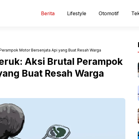
Berita
Lifestyle
Otomotif
Tek
 Perampok Motor Bersenjata Api yang Buat Resah Warga
ruk: Aksi Brutal Perampok
 yang Buat Resah Warga