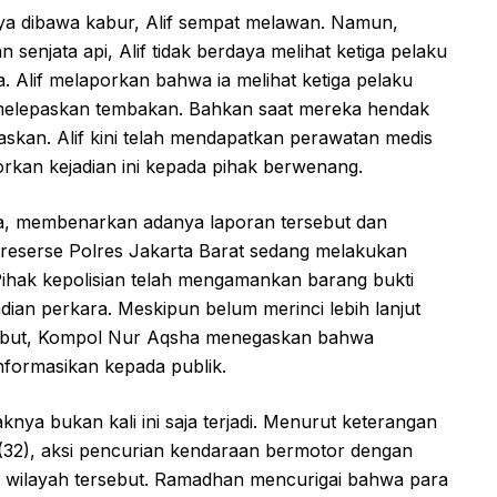
 dibawa kabur, Alif sempat melawan. Namun,
enjata api, Alif tidak berdaya melihat ketiga pelaku
Alif melaporkan bahwa ia melihat ketiga pelaku
 melepaskan tembakan. Bahkan saat mereka hendak
epaskan. Alif kini telah mendapatkan perawatan medis
orkan kejadian ini kepada pihak berwenang.
, membenarkan adanya laporan tersebut dan
eserse Polres Jakarta Barat sedang melakukan
 Pihak kepolisian telah mengamankan barang bukti
dian perkara. Meskipun belum merinci lebih lanjut
sebut, Kompol Nur Aqsha menegaskan bahwa
nformasikan kepada publik.
nya bukan kali ini saja terjadi. Menurut keterangan
32), aksi pencurian kendaraan bermotor dengan
di wilayah tersebut. Ramadhan mencurigai bahwa para