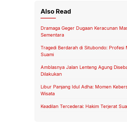
Also Read
Dramaga Geger Dugaan Keracunan Massa
Sementara
Tragedi Berdarah di Situbondo: Profes
Suami
Amblasnya Jalan Lenteng Agung Diseb
Dilakukan
Libur Panjang Idul Adha: Momen Keber
Wisata
Keadilan Tercederai: Hakim Terjerat S