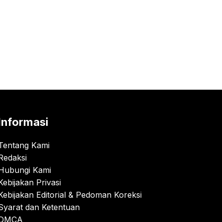
Informasi
Tentang Kami
Redaksi
Hubungi Kami
Kebijakan Privasi
Kebijakan Editorial & Pedoman Koreksi
Syarat dan Ketentuan
DMCA