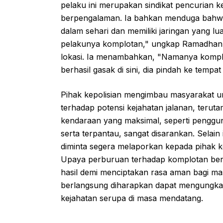
pelaku ini merupakan sindikat pencurian 
berpengalaman. Ia bahkan menduga bahwa 
dalam sehari dan memiliki jaringan yang lu
pelakunya komplotan," ungkap Ramadhan, m
lokasi. Ia menambahkan, "Namanya komplo
berhasil gasak di sini, dia pindah ke tempat 
Pihak kepolisian mengimbau masyarakat 
terhadap potensi kejahatan jalanan, ter
kendaraan yang maksimal, seperti penggu
serta terpantau, sangat disarankan. Selain 
diminta segera melaporkan kepada pihak kep
Upaya perburuan terhadap komplotan bers
hasil demi menciptakan rasa aman bagi ma
berlangsung diharapkan dapat mengungkap
kejahatan serupa di masa mendatang.