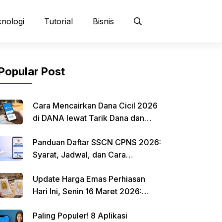
nologi
Tutorial
Bisnis
Popular Post
Cara Mencairkan Dana Cicil 2026
di DANA lewat Tarik Dana dan
QRIS
Panduan Daftar SSCN CPNS 2026:
Syarat, Jadwal, dan Cara
Mendaftar
Update Harga Emas Perhiasan
Hari Ini, Senin 16 Maret 2026:
Mulai Rp 484.000 per Gram
Paling Populer! 8 Aplikasi