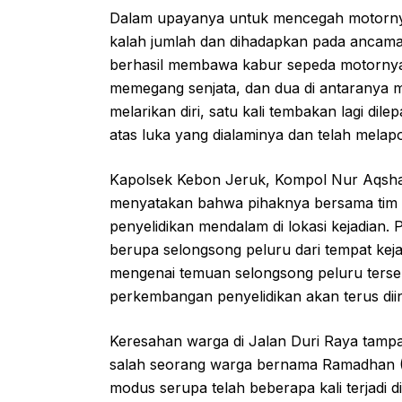
Dalam upayanya untuk mencegah motornya
kalah jumlah dan dihadapkan pada ancaman s
berhasil membawa kabur sepeda motornya. 
memegang senjata, dan dua di antaranya
melarikan diri, satu kali tembakan lagi dil
atas luka yang dialaminya dan telah melap
Kapolsek Kebon Jeruk, Kompol Nur Aqsha
menyatakan bahwa pihaknya bersama tim r
penyelidikan mendalam di lokasi kejadian.
berupa selongsong peluru dari tempat keja
mengenai temuan selongsong peluru ter
perkembangan penyelidikan akan terus dii
Keresahan warga di Jalan Duri Raya tampak
salah seorang warga bernama Ramadhan (
modus serupa telah beberapa kali terjadi 