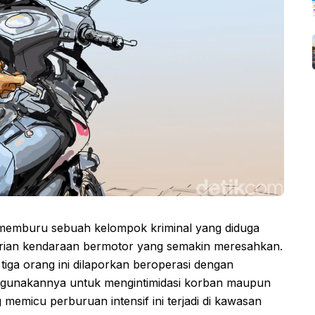
h memburu sebuah kelompok kriminal yang diduga
curian kendaraan bermotor yang semakin meresahkan.
iga orang ini dilaporkan beroperasi dengan
ggunakannya untuk mengintimidasi korban maupun
memicu perburuan intensif ini terjadi di kawasan