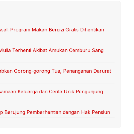
l: Program Makan Bergizi Gratis Dihentikan
i Mulia Terhenti Akibat Amukan Cemburu Sang
abkan Gorong-gorong Tua, Penanganan Darurat
samaan Keluarga dan Cerita Unik Pengunjung
uap Berujung Pemberhentian dengan Hak Pensiun