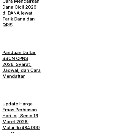
Cara Mencairkan
Dana Cicil 2026
di DANA lewat
Tarik Dana dan
QRIS
Panduan Daftar
SSCN CPNS
2026: Syarat,
Jadwal, dan Cara
Mendaftar
Update Harga
Emas Perhiasan
Hari Ini, Senin 16
Maret 2026:
Mulai Rp 484.000