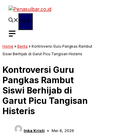
Langsung
ke
isi
Menu
Home
»
Berita
»
Kontroversi Guru Pangkas Rambut
Siswi Berhijab di Garut Picu Tangisan Histeris
Kontroversi Guru
Pangkas Rambut
Siswi Berhijab di
Garut Picu Tangisan
Histeris
Inka Kristi
Mei 8, 2026