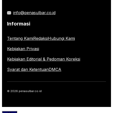
info@penasulbar.co.id
Informasi
Tentang Kami
Redaksi
Hubungi Kami
Kebijakan Privasi
Kebijakan Editorial & Pedoman Koreksi
Syarat dan Ketentuan
DMCA
© 2026 penasulbar.co.id