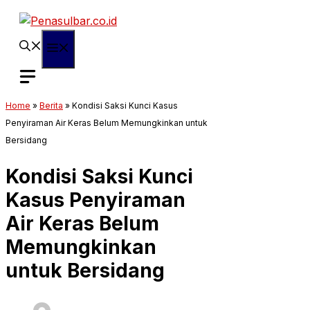
Langsung
ke
isi
Menu
Home
»
Berita
»
Kondisi Saksi Kunci Kasus
Penyiraman Air Keras Belum Memungkinkan untuk
Bersidang
Kondisi Saksi Kunci
Kasus Penyiraman
Air Keras Belum
Memungkinkan
untuk Bersidang