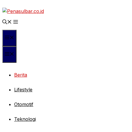
Langsung
ke
isi
Menu
Menu
Berita
Lifestyle
Otomotif
Teknologi