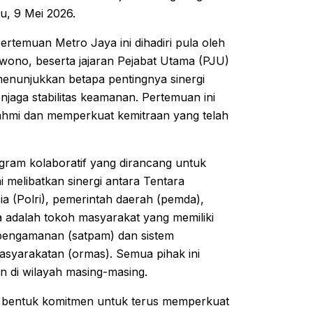
u, 9 Mei 2026.
ertemuan Metro Jaya ini dihadiri pula oleh
wono, beserta jajaran Pejabat Utama (PJU)
 menunjukkan betapa pentingnya sinergi
jaga stabilitas keamanan. Pertemuan ini
rahmi dan memperkuat kemitraan yang telah
ram kolaboratif yang dirancang untuk
melibatkan sinergi antara Tentara
ia (Polri), pemerintah daerah (pemda),
 adalah tokoh masyarakat yang memiliki
pengamanan (satpam) dan sistem
asyarakatan (ormas). Semua pihak ini
n di wilayah masing-masing.
i bentuk komitmen untuk terus memperkuat