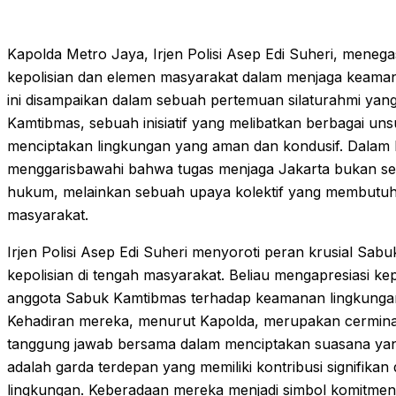
Kapolda Metro Jaya, Irjen Polisi Asep Edi Suheri, menega
kepolisian dan elemen masyarakat dalam menjaga keamana
ini disampaikan dalam sebuah pertemuan silaturahmi ya
Kamtibmas, sebuah inisiatif yang melibatkan berbagai u
menciptakan lingkungan yang aman dan kondusif. Dalam 
menggarisbawahi bahwa tugas menjaga Jakarta bukan se
hukum, melainkan sebuah upaya kolektif yang membutuhkan
masyarakat.
Irjen Polisi Asep Edi Suheri menyoroti peran krusial Sabu
kepolisian di tengah masyarakat. Beliau mengapresiasi ke
anggota Sabuk Kamtibmas terhadap keamanan lingkungan t
Kehadiran mereka, menurut Kapolda, merupakan cermina
tanggung jawab bersama dalam menciptakan suasana yan
adalah garda terdepan yang memiliki kontribusi signifik
lingkungan. Keberadaan mereka menjadi simbol komitme