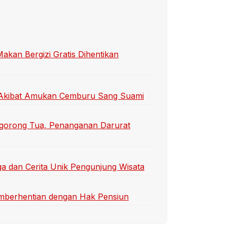
an Bergizi Gratis Dihentikan
ti Akibat Amukan Cemburu Sang Suami
gorong Tua, Penanganan Darurat
a dan Cerita Unik Pengunjung Wisata
emberhentian dengan Hak Pensiun