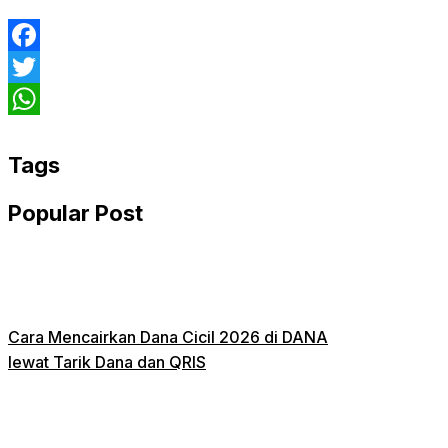
Facebook
Twitter
WhatsApp
Tags
Popular Post
Cara Mencairkan Dana Cicil 2026 di DANA
lewat Tarik Dana dan QRIS