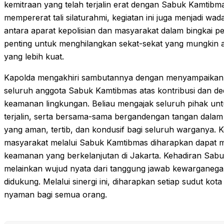
kemitraan yang telah terjalin erat dengan Sabuk Kamtibma
mempererat tali silaturahmi, kegiatan ini juga menjadi 
antara aparat kepolisian dan masyarakat dalam bingkai p
penting untuk menghilangkan sekat-sekat yang mungkin
yang lebih kuat.
Kapolda mengakhiri sambutannya dengan menyampaikan 
seluruh anggota Sabuk Kamtibmas atas kontribusi dan de
keamanan lingkungan. Beliau mengajak seluruh pihak un
terjalin, serta bersama-sama bergandengan tangan dalam 
yang aman, tertib, dan kondusif bagi seluruh warganya. K
masyarakat melalui Sabuk Kamtibmas diharapkan dapat me
keamanan yang berkelanjutan di Jakarta. Kehadiran Sabu
melainkan wujud nyata dari tanggung jawab kewarganegara
didukung. Melalui sinergi ini, diharapkan setiap sudut kot
nyaman bagi semua orang.