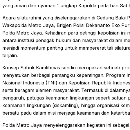
yang aman dan nyaman," ungkap Kapolda pada hari Sabt
Acara silaturahmi yang diselenggarakan di Gedung Balai P
Wakapolda Metro Jaya, Brigjen Polisi Dekananto Eko Pur
Polda Metro Jaya. Kehadiran para petinggi kepolisian ini
antara institusi penegak hukum dan masyarakat dalam men
menjadi momentum penting untuk mempererat tali silatu
terjalin.
Konsep Sabuk Kamtibmas sendiri merupakan sebuah prog
menyatukan berbagai pemangku kepentingan. Program ini 
Nasional Indonesia (TNI) dan Kepolisian Republik Indones
serta beragam elemen masyarakat. Termasuk di dalamnya
pengaruh, petugas keamanan lingkungan seperti satuan 
keamanan lingkungan (siskamling), hingga organisasi kem
bersatu padu dalam misi menjaga keamanan dan ketertiba
Polda Metro Jaya menyelenggarakan kegiatan ini sebaga