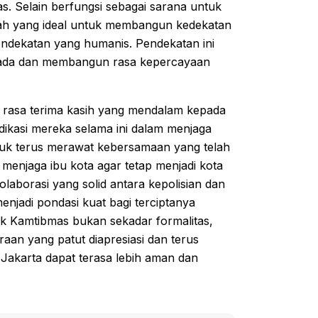
s. Selain berfungsi sebagai sarana untuk
wadah yang ideal untuk membangun kedekatan
endekatan yang humanis. Pendekatan ini
 ada dan membangun rasa kepercayaan
rasa terima kasih yang mendalam kepada
dikasi mereka selama ini dalam menjaga
tuk terus merawat kebersamaan yang telah
menjaga ibu kota agar tetap menjadi kota
olaborasi yang solid antara kepolisian dan
njadi pondasi kuat bagi terciptanya
k Kamtibmas bukan sekadar formalitas,
an yang patut diapresiasi dan terus
a Jakarta dapat terasa lebih aman dan