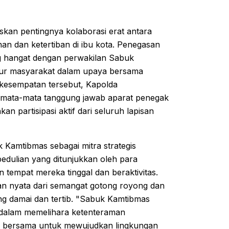
skan pentingnya kolaborasi erat antara
n dan ketertiban di ibu kota. Penegasan
ng hangat dengan perwakilan Sabuk
nsur masyarakat dalam upaya bersama
kesempatan tersebut, Kapolda
mata-mata tanggung jawab aparat penegak
 partisipasi aktif dari seluruh lapisan
k Kamtibmas sebagai mitra strategis
pedulian yang ditunjukkan oleh para
empat mereka tinggal dan beraktivitas.
n nyata dari semangat gotong royong dan
g damai dan tertib. "Sabuk Kamtibmas
an dalam memelihara ketenteraman
n bersama untuk mewujudkan lingkungan