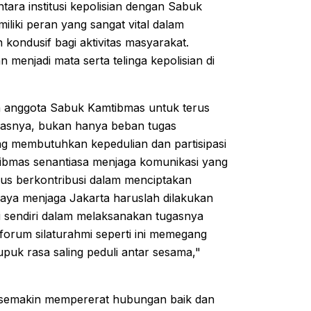
ra institusi kepolisian dengan Sabuk
iki peran yang sangat vital dalam
kondusif bagi aktivitas masyarakat.
njadi mata serta telinga kepolisian di
ruh anggota Sabuk Kamtibmas untuk terus
gasnya, bukan hanya beban tugas
ng membutuhkan kepedulian dan partisipasi
tibmas senantiasa menjaga komunikasi yang
erus berkontribusi dalam menciptakan
Upaya menjaga Jakarta haruslah dilakukan
ri sendiri dalam melaksanakan tugasnya
forum silaturahmi seperti ini memegang
uk rasa saling peduli antar sesama,"
t semakin mempererat hubungan baik dan