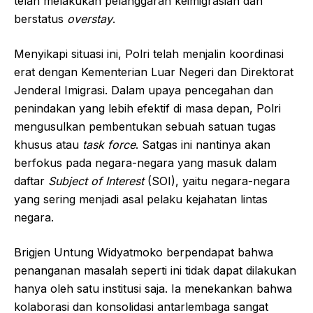
telah melakukan pelanggaran keimigrasian dan
berstatus
overstay
.
Menyikapi situasi ini, Polri telah menjalin koordinasi
erat dengan Kementerian Luar Negeri dan Direktorat
Jenderal Imigrasi. Dalam upaya pencegahan dan
penindakan yang lebih efektif di masa depan, Polri
mengusulkan pembentukan sebuah satuan tugas
khusus atau
task force
. Satgas ini nantinya akan
berfokus pada negara-negara yang masuk dalam
daftar
Subject of Interest
(SOI), yaitu negara-negara
yang sering menjadi asal pelaku kejahatan lintas
negara.
Brigjen Untung Widyatmoko berpendapat bahwa
penanganan masalah seperti ini tidak dapat dilakukan
hanya oleh satu institusi saja. Ia menekankan bahwa
kolaborasi dan konsolidasi antarlembaga sangat