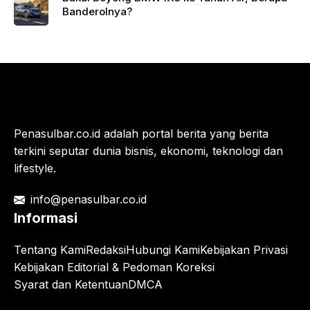
Banderolnya?
Penasulbar.co.id adalah portal berita yang berita
terkini seputar dunia bisnis, ekonomi, teknologi dan
lifestyle.
info@penasulbar.co.id
Informasi
Tentang Kami
Redaksi
Hubungi Kami
Kebijakan Privasi
Kebijakan Editorial & Pedoman Koreksi
Syarat dan Ketentuan
DMCA