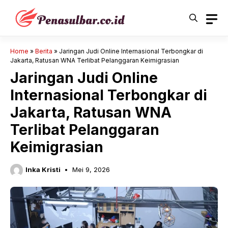
Langsung
ke
isi
Home
»
Berita
»
Jaringan Judi Online Internasional Terbongkar di
Jakarta, Ratusan WNA Terlibat Pelanggaran Keimigrasian
Jaringan Judi Online
Internasional Terbongkar di
Jakarta, Ratusan WNA
Terlibat Pelanggaran
Keimigrasian
Inka Kristi
Mei 9, 2026