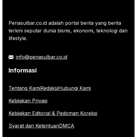
Penasulbar.co.id adalah portal berita yang berita
terkini seputar dunia bisnis, ekonomi, teknologi dan
lifestyle.
info@penasulbar.co.id
Informasi
Tentang Kami
Redaksi
Hubungi Kami
Kebijakan Privasi
Kebijakan Editorial & Pedoman Koreksi
Syarat dan Ketentuan
DMCA