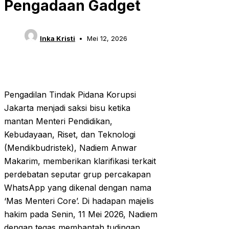
Pengadaan Gadget
Inka Kristi
Mei 12, 2026
Pengadilan Tindak Pidana Korupsi
Jakarta menjadi saksi bisu ketika
mantan Menteri Pendidikan,
Kebudayaan, Riset, dan Teknologi
(Mendikbudristek), Nadiem Anwar
Makarim, memberikan klarifikasi terkait
perdebatan seputar grup percakapan
WhatsApp yang dikenal dengan nama
‘Mas Menteri Core’. Di hadapan majelis
hakim pada Senin, 11 Mei 2026, Nadiem
dengan tegas membantah tudingan