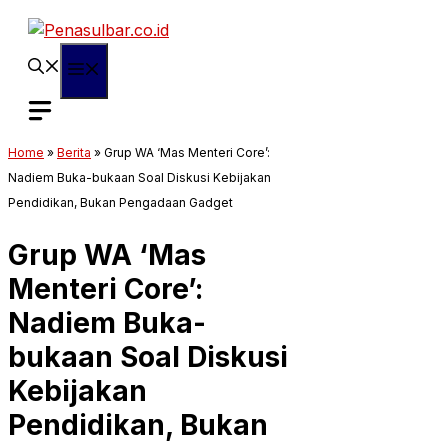
Langsung
ke
isi
Menu
Home
»
Berita
»
Grup WA ‘Mas Menteri Core’:
Nadiem Buka-bukaan Soal Diskusi Kebijakan
Pendidikan, Bukan Pengadaan Gadget
Grup WA ‘Mas
Menteri Core’:
Nadiem Buka-
bukaan Soal Diskusi
Kebijakan
Pendidikan, Bukan