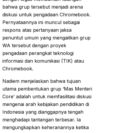
bahwa grup tersebut menjadi arena
diskusi untuk pengadaan Chromebook.
Pernyataannya ini muncul sebagai
respons atas pertanyaan jaksa
penuntut umum yang mengaitkan grup
WA tersebut dengan proyek
pengadaan perangkat teknologi
informasi dan komunikasi (TIK) atau
Chromebook.
Nadiem menjelaskan bahwa tujuan
utama pembentukan grup ‘Mas Menteri
Core’ adalah untuk memfasilitasi diskusi
mengenai arah kebijakan pendidikan di
Indonesia yang dianggapnya tengah
menghadapi tantangan terbesar. Ia
mengungkapkan keheranannya ketika