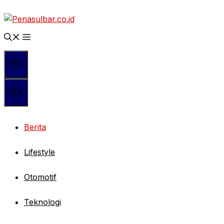
Langsung
ke
isi
Menu
Menu
Berita
Lifestyle
Otomotif
Teknologi