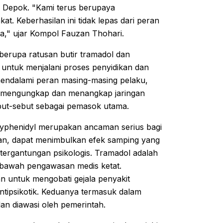
h Depok. "Kami terus berupaya
at. Keberhasilan ini tidak lepas dari peran
a," ujar Kompol Fauzan Thohari.
berupa ratusan butir tramadol dan
i untuk menjalani proses penyidikan dan
 mendalami peran masing-masing pelaku,
tuk mengungkap dan menangkap jaringan
but-sebut sebagai pemasok utama.
exyphenidyl merupakan ancaman serius bagi
akan, dapat menimbulkan efek samping yang
etergantungan psikologis. Tramadol adalah
i bawah pengawasan medis ketat.
an untuk mengobati gejala penyakit
antipsikotik. Keduanya termasuk dalam
an diawasi oleh pemerintah.