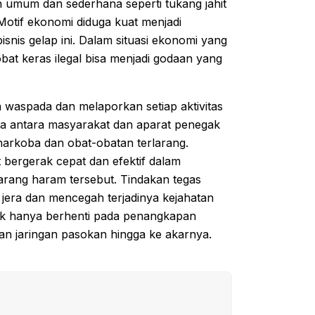
n umum dan sederhana seperti tukang jahit
 Motif ekonomi diduga kuat menjadi
nis gelap ini. Dalam situasi ekonomi yang
bat keras ilegal bisa menjadi godaan yang
 waspada dan melaporkan setiap aktivitas
 antara masyarakat dan aparat penegak
arkoba dan obat-obatan terlarang.
 bergerak cepat dan efektif dalam
arang haram tersebut. Tindakan tegas
jera dan mencegah terjadinya kejahatan
ak hanya berhenti pada penangkapan
an jaringan pasokan hingga ke akarnya.