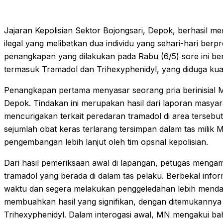
Jajaran Kepolisian Sektor Bojongsari, Depok, berhasil 
ilegal yang melibatkan dua individu yang sehari-hari berpro
penangkapan yang dilakukan pada Rabu (6/5) sore ini berh
termasuk Tramadol dan Trihexyphenidyl, yang diduga kuat 
Penangkapan pertama menyasar seorang pria berinisial
Depok. Tindakan ini merupakan hasil dari laporan masyar
mencurigakan terkait peredaran tramadol di area tersebu
sejumlah obat keras terlarang tersimpan dalam tas milik
pengembangan lebih lanjut oleh tim opsnal kepolisian.
Dari hasil pemeriksaan awal di lapangan, petugas menga
tramadol yang berada di dalam tas pelaku. Berbekal info
waktu dan segera melakukan penggeledahan lebih mendal
membuahkan hasil yang signifikan, dengan ditemukannya 
Trihexyphenidyl. Dalam interogasi awal, MN mengakui b