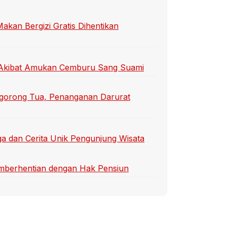
an Bergizi Gratis Dihentikan
ti Akibat Amukan Cemburu Sang Suami
gorong Tua, Penanganan Darurat
a dan Cerita Unik Pengunjung Wisata
emberhentian dengan Hak Pensiun