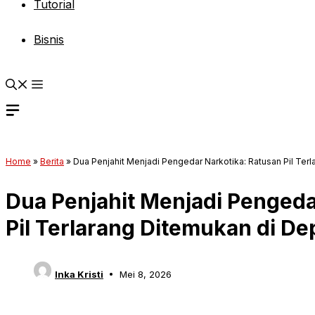
Tutorial
Bisnis
Home
»
Berita
»
Dua Penjahit Menjadi Pengedar Narkotika: Ratusan Pil Ter
Dua Penjahit Menjadi Pengeda
Pil Terlarang Ditemukan di D
Inka Kristi
Mei 8, 2026