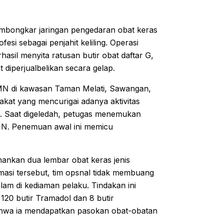
membongkar jaringan pengedaran obat keras
fesi sebagai penjahit keliling. Operasi
asil menyita ratusan butir obat daftar G,
diperjualbelikan secara gelap.
 MN di kawasan Taman Melati, Sawangan,
akat yang mencurigai adanya aktivitas
t. Saat digeledah, petugas menemukan
 MN. Penemuan awal ini memicu
mankan dua lembar obat keras jenis
rmasi tersebut, tim opsnal tidak membuang
am di kediaman pelaku. Tindakan ini
120 butir Tramadol dan 8 butir
ahwa ia mendapatkan pasokan obat-obatan