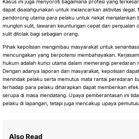
Kasus ini juga menyoroti bagaimana profesi yang terkesa
dapat disalahgunakan untuk melancarkan aktivitas ilegal.
pendorong utama para pelaku untuk nekat menjalankan bis
mungkin sulit, tawaran keuntungan cepat dari penjualan o
sulit ditolak bagi sebagian orang.
Pihak kepolisian mengimbau masyarakat untuk senantiasa
mencurigakan yang berpotensi membahayakan. Kerjasama
hukum adalah kunci utama dalam memerangi peredaran n
Dengan adanya laporan dari masyarakat, kepolisian dapat
menindak pelaku serta memutus mata rantai peredaran b
terhadap para pelaku diharapkan dapat memberikan efek 
serupa di masa mendatang. Upaya pemberantasan ini tid
pelaku di lapangan, tetapi juga mencakup upaya pemutus
Also Read