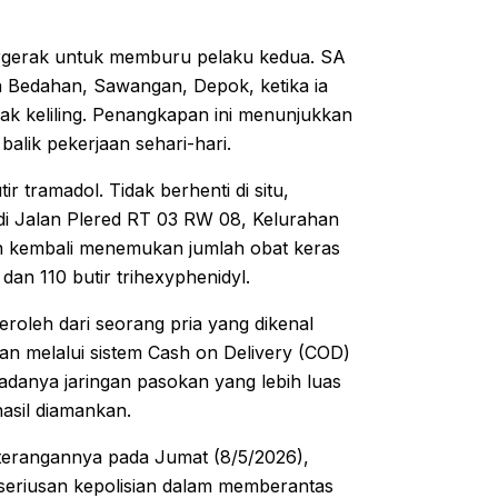
bergerak untuk memburu pelaku kedua. SA
an Bedahan, Sawangan, Depok, ketika ia
ak keliling. Penangkapan ini menunjukkan
balik pekerjaan sehari-hari.
r tramadol. Tidak berhenti di situ,
di Jalan Plered RT 03 RW 08, Kelurahan
ian kembali menemukan jumlah obat keras
dan 110 butir trihexyphenidyl.
roleh dari seorang pria yang dikenal
an melalui sistem Cash on Delivery (COD)
 adanya jaringan pasokan yang lebih luas
hasil diamankan.
eterangannya pada Jumat (8/5/2026),
seriusan kepolisian dalam memberantas