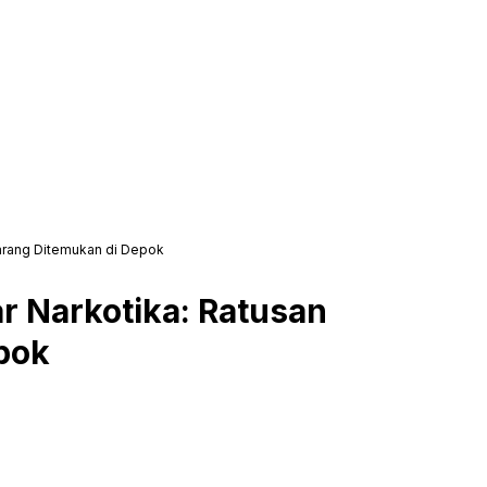
larang Ditemukan di Depok
r Narkotika: Ratusan
epok