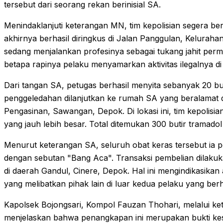
tersebut dari seorang rekan berinisial SA.
Menindaklanjuti keterangan MN, tim kepolisian segera 
akhirnya berhasil diringkus di Jalan Panggulan, Kelurah
sedang menjalankan profesinya sebagai tukang jahit perm
betapa rapinya pelaku menyamarkan aktivitas ilegalnya di 
Dari tangan SA, petugas berhasil menyita sebanyak 20 buti
penggeledahan dilanjutkan ke rumah SA yang beralamat 
Pengasinan, Sawangan, Depok. Di lokasi ini, tim kepolis
yang jauh lebih besar. Total ditemukan 300 butir tramadol 
Menurut keterangan SA, seluruh obat keras tersebut ia pe
dengan sebutan "Bang Aca". Transaksi pembelian dilakuk
di daerah Gandul, Cinere, Depok. Hal ini mengindikasikan
yang melibatkan pihak lain di luar kedua pelaku yang ber
Kapolsek Bojongsari, Kompol Fauzan Thohari, melalui k
menjelaskan bahwa penangkapan ini merupakan bukti ke