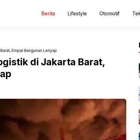
Berita
Lifestyle
Otomotif
Tek
a Barat, Empat Bangunan Lenyap
istik di Jakarta Barat,
yap