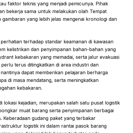
au faktor teknis yang menjadi pemicunya. Pihak
an bekerja sama untuk melakukan olah Tempat
 gambaran yang lebih jelas mengenai kronologi dan
ya perhatian terhadap standar keamanan di kawasan
tem kelistrikan dan penyimpanan bahan-bahan yang
drant kebakaran yang memadai, serta jalur evakuasi
perlu terus ditingkatkan di area industri dan
i nantinya dapat memberikan pelajaran berharga
upa di masa mendatang, serta meningkatkan
egahan kebakaran.
okasi kejadian, merupakan salah satu pusat logistik
as bongkar muat barang serta penyimpanan berbagai
na. Keberadaan gudang paket yang terbakar
struktur logistik ini dalam rantai pasok barang