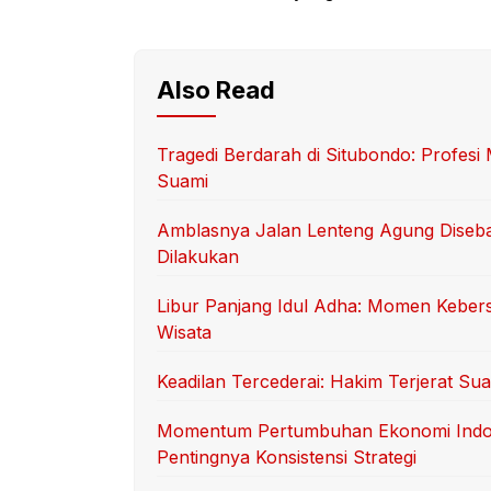
Also Read
Tragedi Berdarah di Situbondo: Profes
Suami
Amblasnya Jalan Lenteng Agung Diseb
Dilakukan
Libur Panjang Idul Adha: Momen Keber
Wisata
Keadilan Tercederai: Hakim Terjerat S
Momentum Pertumbuhan Ekonomi Indo
Pentingnya Konsistensi Strategi