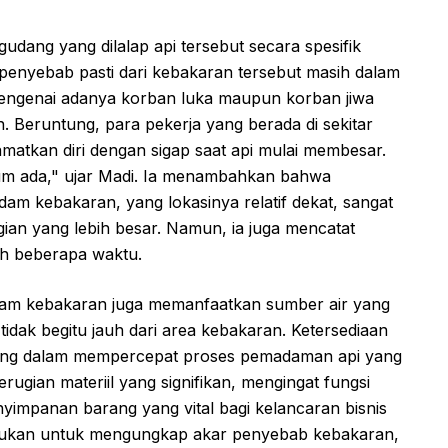
udang yang dilalap api tersebut secara spesifik
 penyebab pasti dari kebakaran tersebut masih dalam
engenai adanya korban luka maupun korban jiwa
n. Beruntung, para pekerja yang berada di sekitar
amatkan diri dengan sigap saat api mulai membesar.
um ada," ujar Madi. Ia menambahkan bahwa
m kebakaran, yang lokasinya relatif dekat, sangat
n yang lebih besar. Namun, ia juga mencatat
h beberapa waktu.
m kebakaran juga memanfaatkan sumber air yang
 tidak begitu jauh dari area kebakaran. Ketersediaan
nting dalam mempercepat proses pemadaman api yang
rugian materiil yang signifikan, mengingat fungsi
yimpanan barang yang vital bagi kelancaran bisnis
dilakukan untuk mengungkap akar penyebab kebakaran,