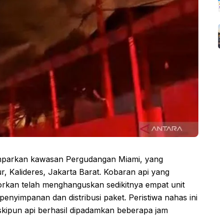
mparkan kawasan Pergudangan Miami, yang
ur, Kalideres, Jakarta Barat. Kobaran api yang
porkan telah menghanguskan sedikitnya empat unit
nyimpanan dan distribusi paket. Peristiwa nahas ini
eskipun api berhasil dipadamkan beberapa jam