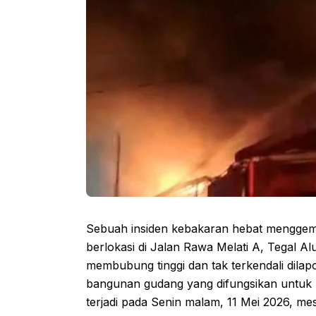
Sebuah insiden kebakaran hebat mengge
berlokasi di Jalan Rawa Melati A, Tegal Al
membubung tinggi dan tak terkendali dila
bangunan gudang yang difungsikan untuk pe
terjadi pada Senin malam, 11 Mei 2026, m