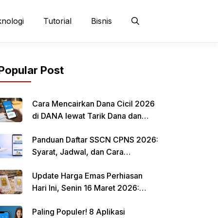
nologi
Tutorial
Bisnis
Popular Post
Cara Mencairkan Dana Cicil 2026
di DANA lewat Tarik Dana dan
QRIS
Panduan Daftar SSCN CPNS 2026:
Syarat, Jadwal, dan Cara
Mendaftar
Update Harga Emas Perhiasan
Hari Ini, Senin 16 Maret 2026:
Mulai Rp 484.000 per Gram
Paling Populer! 8 Aplikasi