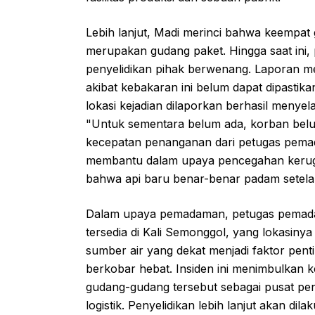
Lebih lanjut, Madi merinci bahwa keempat g
merupakan gudang paket. Hingga saat ini,
penyelidikan pihak berwenang. Laporan m
akibat kebakaran ini belum dapat dipastika
lokasi kejadian dilaporkan berhasil menyel
"Untuk sementara belum ada, korban bel
kecepatan penanganan dari petugas pemada
membantu dalam upaya pencegahan kerugia
bahwa api baru benar-benar padam setela
Dalam upaya pemadaman, petugas pemada
tersedia di Kali Semonggol, yang lokasinya
sumber air yang dekat menjadi faktor pe
berkobar hebat. Insiden ini menimbulkan ke
gudang-gudang tersebut sebagai pusat pen
logistik. Penyelidikan lebih lanjut akan 