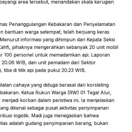
ayangi area tersebut, menandakan skala kerugian
inas Penanggulangan Kebakaran dan Penyelamatan
n bantuan warga setempat, telah berjuang keras
Menurut informasi yang dihimpun dari Kepala Seksi
 Kahfi, pihaknya mengerahkan sebanyak 20 unit mobil
ar 100 personel untuk memadamkan api. Laporan
ul 20.06 WIB, dan unit pemadam dari Sektor
tiba di titik api pada pukul 20.23 WIB.
atan cahaya yang diduga berasal dari korsleting
 kebakaran. Ketua Rukun Warga (RW) 01 Tegal Alur,
enjadi korban dalam peristiwa ini. Ia menjelaskan
g dikenal sebagai pusat aktivitas penyimpanan
tribusi logistik. Madi juga menegaskan bahwa
tas adalah gudang penyimpanan barang, bukan