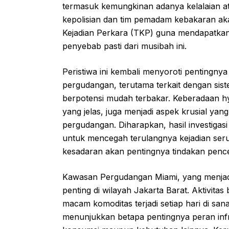
termasuk kemungkinan adanya kelalaian at
kepolisian dan tim pemadam kebakaran ak
Kejadian Perkara (TKP) guna mendapatkan
penyebab pasti dari musibah ini.
Peristiwa ini kembali menyoroti pentingn
pergudangan, terutama terkait dengan sis
berpotensi mudah terbakar. Keberadaan hy
yang jelas, juga menjadi aspek krusial yang 
pergudangan. Diharapkan, hasil investigas
untuk mencegah terulangnya kejadian ser
kesadaran akan pentingnya tindakan penc
Kawasan Pergudangan Miami, yang menjadi l
penting di wilayah Jakarta Barat. Aktivit
macam komoditas terjadi setiap hari di sa
menunjukkan betapa pentingnya peran infra