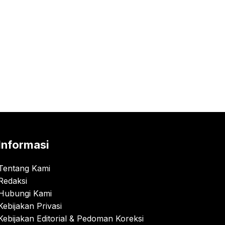
Informasi
Tentang Kami
Redaksi
Hubungi Kami
Kebijakan Privasi
Kebijakan Editorial & Pedoman Koreksi