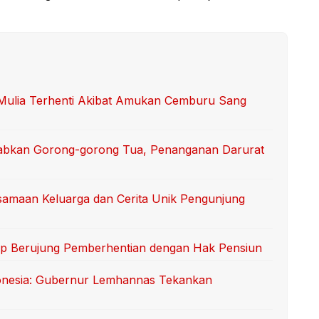
i Mulia Terhenti Akibat Amukan Cemburu Sang
abkan Gorong-gorong Tua, Penanganan Darurat
samaan Keluarga dan Cerita Unik Pengunjung
uap Berujung Pemberhentian dengan Hak Pensiun
nesia: Gubernur Lemhannas Tekankan