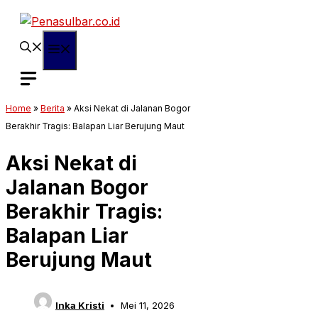
Langsung
ke
isi
Menu
Home
»
Berita
»
Aksi Nekat di Jalanan Bogor
Berakhir Tragis: Balapan Liar Berujung Maut
Aksi Nekat di
Jalanan Bogor
Berakhir Tragis:
Balapan Liar
Berujung Maut
Inka Kristi
Mei 11, 2026