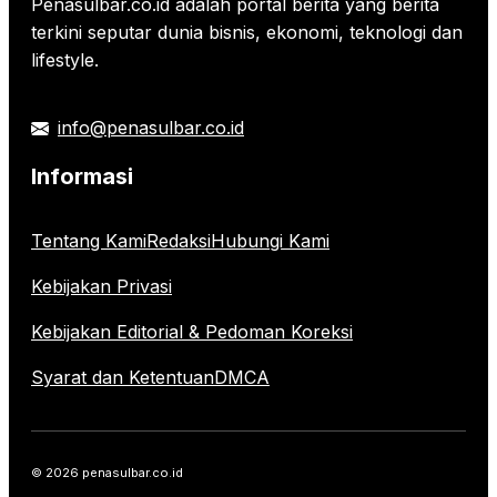
Penasulbar.co.id adalah portal berita yang berita
terkini seputar dunia bisnis, ekonomi, teknologi dan
lifestyle.
info@penasulbar.co.id
Informasi
Tentang Kami
Redaksi
Hubungi Kami
Kebijakan Privasi
Kebijakan Editorial & Pedoman Koreksi
Syarat dan Ketentuan
DMCA
© 2026 penasulbar.co.id