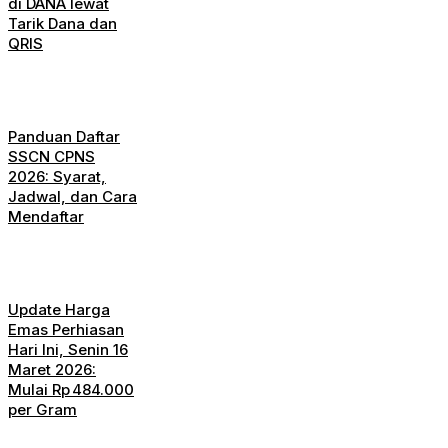
di DANA lewat
Tarik Dana dan
QRIS
Panduan Daftar
SSCN CPNS
2026: Syarat,
Jadwal, dan Cara
Mendaftar
Update Harga
Emas Perhiasan
Hari Ini, Senin 16
Maret 2026:
Mulai Rp 484.000
per Gram